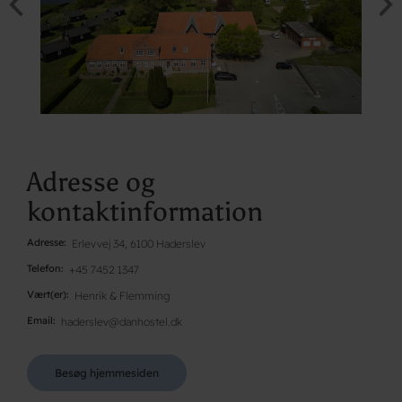
Adresse og
kontaktinformation
Adresse
Erlevvej 34, 6100 Haderslev
Telefon
+45 7452 1347
Vært(er)
Henrik & Flemming
Email
haderslev@danhostel.dk
Besøg hjemmesiden