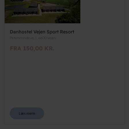
Danhostel Vejen Sport Resort
Petersmindevej 1, 6600 Vejen
FRA 150,00 KR.
Læs mere