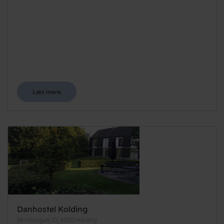
Læs mere
Danhostel Kolding
Ørnsborgvej 10, 6000 Kolding