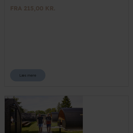
FRA 215,00 KR.
Læs mere