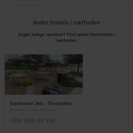
Andre hostels i nærheden
Ingen ledige værelser? Find andre Danhostels i
nærheden.
Danhostel Jels - Thorhallen
Ørstedvej 10, Jels, 6630 Jels
FRA 495,00 KR.