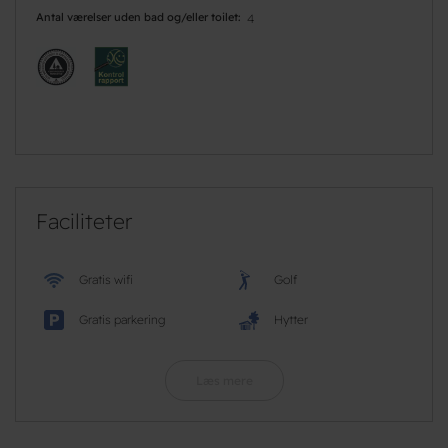
Antal værelser uden bad og/eller toilet
4
Faciliteter
Gratis wifi
Golf
Gratis parkering
Hytter
Læs mere