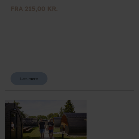
FRA 215,00 KR.
Læs mere