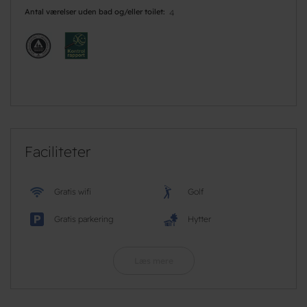
Antal værelser uden bad og/eller toilet
4
Faciliteter
Gratis wifi
Golf
Gratis parkering
Hytter
Læs mere