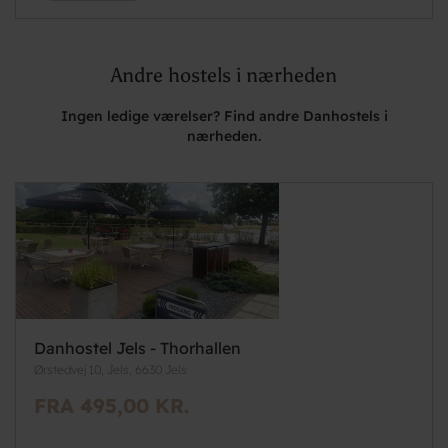
Andre hostels i nærheden
Ingen ledige værelser? Find andre Danhostels i
nærheden.
Danhostel Jels - Thorhallen
Ørstedvej 10, Jels, 6630 Jels
FRA 495,00 KR.