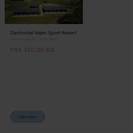
Danhostel Vejen Sport Resort
Petersmindevej 1, 6600 Vejen
FRA 150,00 KR.
Læs mere