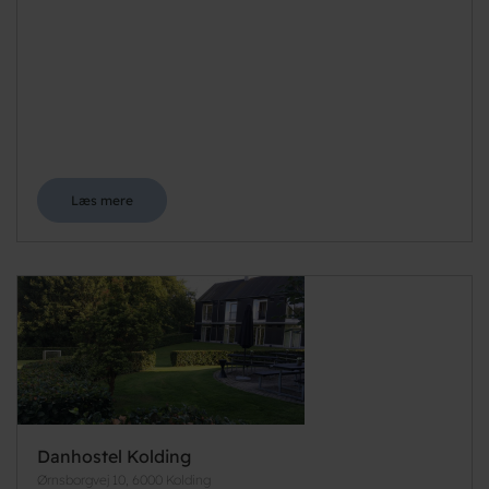
Læs mere
Danhostel Kolding
Ørnsborgvej 10, 6000 Kolding