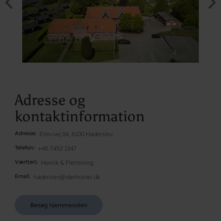
Adresse og
kontaktinformation
Adresse
Erlevvej 34, 6100 Haderslev
Telefon
+45 7452 1347
Vært(er)
Henrik & Flemming
Email
haderslev@danhostel.dk
Besøg hjemmesiden