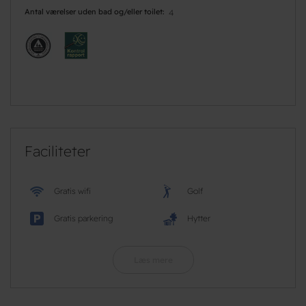
Antal værelser uden bad og/eller toilet
4
Faciliteter
Gratis wifi
Golf
Gratis parkering
Hytter
Læs mere