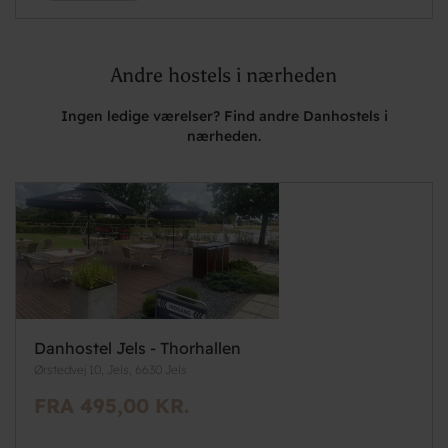
Andre hostels i nærheden
Ingen ledige værelser? Find andre Danhostels i
nærheden.
Danhostel Jels - Thorhallen
Ørstedvej 10, Jels, 6630 Jels
FRA 495,00 KR.