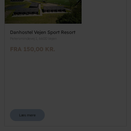
Danhostel Vejen Sport Resort
Petersmindevej 1, 6600 Vejen
FRA 150,00 KR.
Læs mere