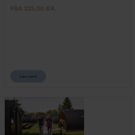
FRA 215,00 KR.
Læs mere