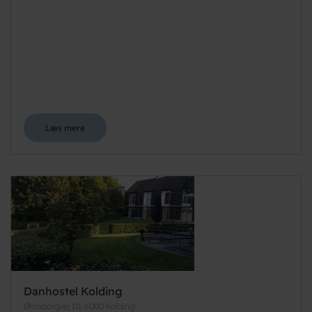
Læs mere
Danhostel Kolding
Ørnsborgvej 10, 6000 Kolding