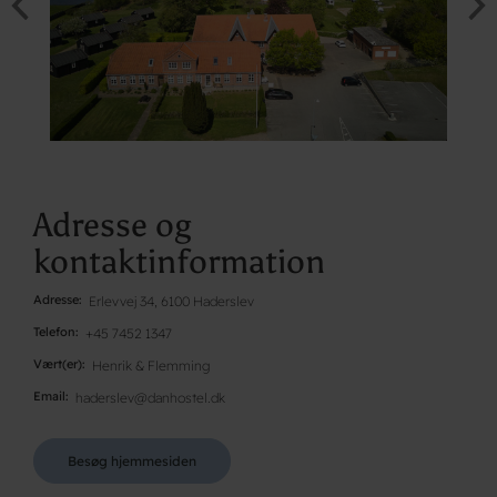
Adresse og
kontaktinformation
Adresse
Erlevvej 34, 6100 Haderslev
Telefon
+45 7452 1347
Vært(er)
Henrik & Flemming
Email
haderslev@danhostel.dk
Besøg hjemmesiden