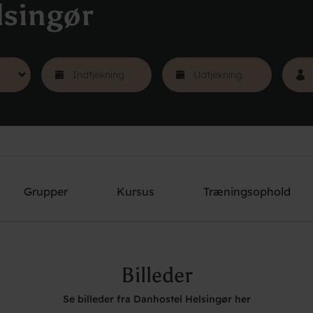
lsingør
Grupper
Kursus
Træningsophold
Billeder
Se billeder fra Danhostel Helsingør her