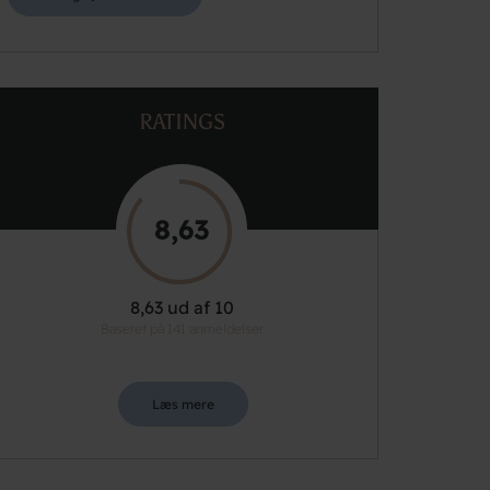
RATINGS
8,63
8,63 ud af 10
Baseret på 141 anmeldelser
Læs mere