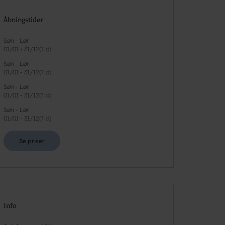
Åbningstider
Søn - Lør
01/01
-
31/12
(
Tid
)
Søn - Lør
01/01
-
31/12
(
Tid
)
Søn - Lør
01/01
-
31/12
(
Tid
)
Søn - Lør
01/01
-
31/12
(
Tid
)
Se priser
Info