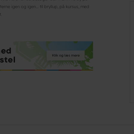
ne igen og igen... til bryllup, på kursus, med
.