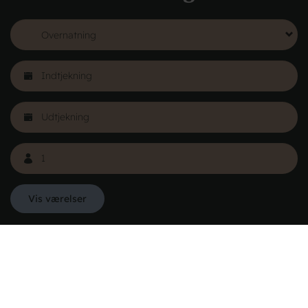
FRA 575,00 KR.
Læs mere
Vis værelser