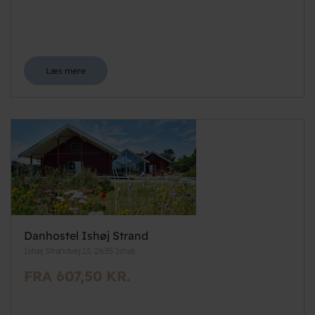
Læs mere
Danhostel Ishøj Strand
Ishøj Strandvej 13, 2635 Ishøj
FRA 607,50 KR.