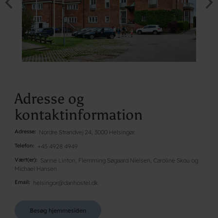
Adresse og
kontaktinformation
Adresse
Nordre Strandvej 24, 3000 Helsingør
Telefon
+45 4928 4949
Vært(er)
Sanne Linton, Flemming Søgaard Nielsen, Caroline Skou og
Michael Hansen
Email
helsingor@danhostel.dk
Besøg hjemmesiden