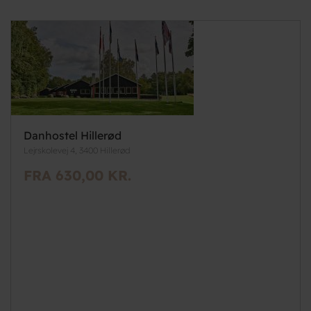
Danhostel Hillerød
Lejrskolevej 4, 3400 Hillerød
FRA 630,00 KR.