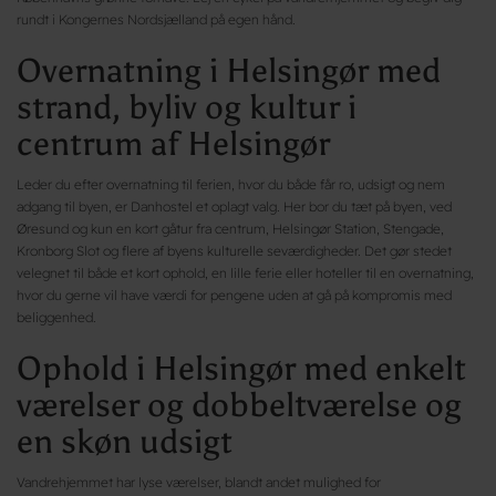
rundt i Kongernes Nordsjælland på egen hånd.
Overnatning i Helsingør med
strand, byliv og kultur i
centrum af Helsingør
Leder du efter overnatning til ferien, hvor du både får ro, udsigt og nem
adgang til byen, er Danhostel et oplagt valg. Her bor du tæt på byen, ved
Øresund og kun en kort gåtur fra centrum, Helsingør Station, Stengade,
Kronborg Slot og flere af byens kulturelle seværdigheder. Det gør stedet
velegnet til både et kort ophold, en lille ferie eller hoteller til en overnatning,
hvor du gerne vil have værdi for pengene uden at gå på kompromis med
beliggenhed.
Ophold i Helsingør med enkelt
værelser og dobbeltværelse og
en skøn udsigt
Vandrehjemmet har lyse værelser, blandt andet mulighed for