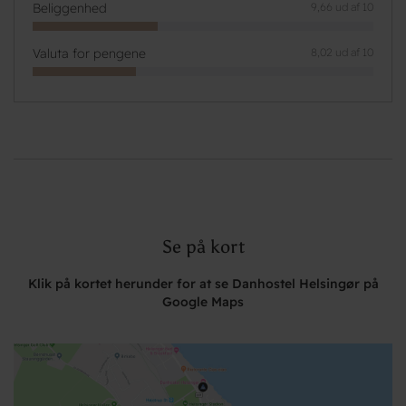
Beliggenhed
9,66 ud af 10
Valuta for pengene
8,02 ud af 10
Se på kort
Klik på kortet herunder for at se Danhostel Helsingør på
Google Maps