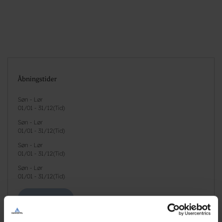
Åbningstider
Søn - Lør
01/01
-
31/12
(
Tid
)
Søn - Lør
01/01
-
31/12
(
Tid
)
Søn - Lør
01/01
-
31/12
(
Tid
)
Søn - Lør
01/01
-
31/12
(
Tid
)
Se priser