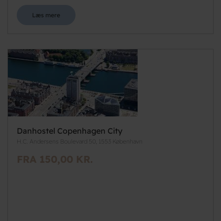
Læs mere
Danhostel Copenhagen City
H.C. Andersens Boulevard 50, 1553 København
FRA 150,00 KR.