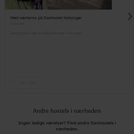
Mød værterne på Danhostel Helsingør
Nyheder
Mød Nicolai, værten på Danhostel Helsingør
Læs mere
Andre hostels i nærheden
Ingen ledige værelser? Find andre Danhostels i
nærheden.