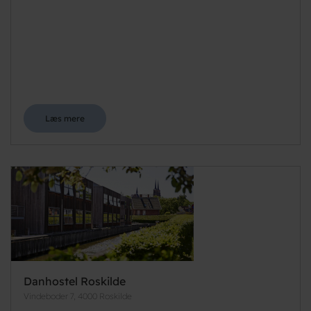
Læs mere
Danhostel Roskilde
Vindeboder 7, 4000 Roskilde