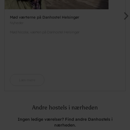
Mød værterne på Danhostel Helsingør
Nyheder
Mød Nicolai, værten på Danhostel Helsingør
Læs mere
Andre hostels i nærheden
Ingen ledige værelser? Find andre Danhostels i
nærheden.