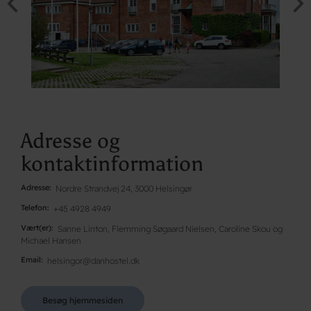
Adresse og
kontaktinformation
Adresse
Nordre Strandvej 24, 3000 Helsingør
Telefon
+45 4928 4949
Vært(er)
Sanne Linton, Flemming Søgaard Nielsen, Caroline Skou og
Michael Hansen
Email
helsingor@danhostel.dk
Besøg hjemmesiden