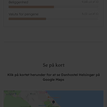
Beliggenhed
9,68 ud af 10
Valuta for pengene
8,02 ud af 10
Se på kort
Klik på kortet herunder for at se Danhostel Helsingør på
Google Maps