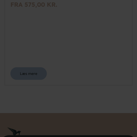
FRA 575,00 KR.
Læs mere