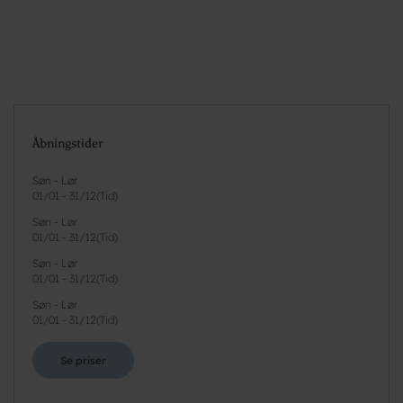
Åbningstider
Søn - Lør
01/01
-
31/12
(
Tid
)
Søn - Lør
01/01
-
31/12
(
Tid
)
Søn - Lør
01/01
-
31/12
(
Tid
)
Søn - Lør
01/01
-
31/12
(
Tid
)
Se priser