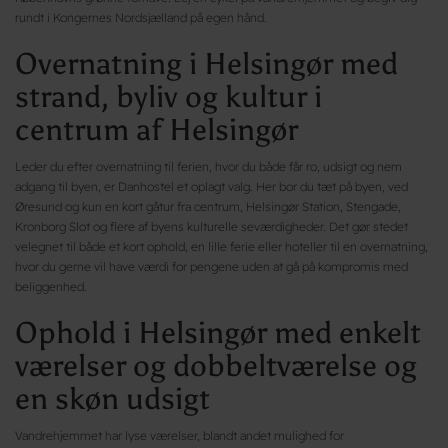
rundt i Kongernes Nordsjælland på egen hånd.
Overnatning i Helsingør med
strand, byliv og kultur i
centrum af Helsingør
Leder du efter overnatning til ferien, hvor du både får ro, udsigt og nem
adgang til byen, er Danhostel et oplagt valg. Her bor du tæt på byen, ved
Øresund og kun en kort gåtur fra centrum, Helsingør Station, Stengade,
Kronborg Slot og flere af byens kulturelle seværdigheder. Det gør stedet
velegnet til både et kort ophold, en lille ferie eller hoteller til en overnatning,
hvor du gerne vil have værdi for pengene uden at gå på kompromis med
beliggenhed.
Ophold i Helsingør med enkelt
værelser og dobbeltværelse og
en skøn udsigt
Vandrehjemmet har lyse værelser, blandt andet mulighed for