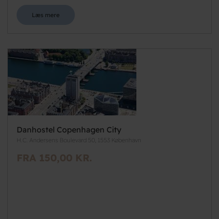
Læs mere
Danhostel Copenhagen City
H.C. Andersens Boulevard 50, 1553 København
FRA 150,00 KR.