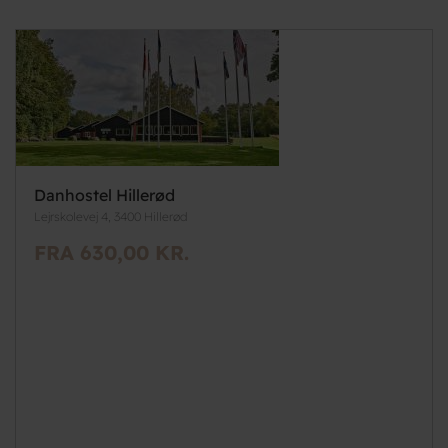
Danhostel Hillerød
Lejrskolevej 4, 3400 Hillerød
FRA 630,00 KR.