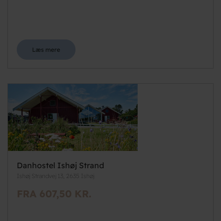
Læs mere
Danhostel Ishøj Strand
Ishøj Strandvej 13, 2635 Ishøj
FRA 607,50 KR.