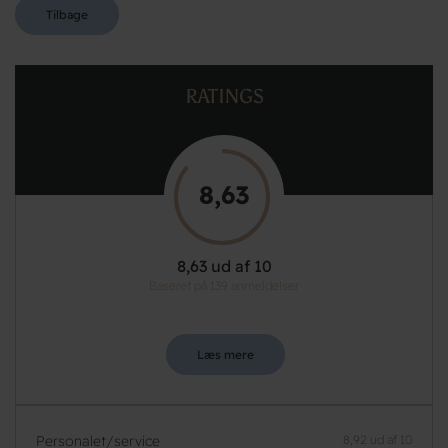
Tilbage
RATINGS
8,63
8,63 ud af 10
Baseret på 139 anmeldelser
Læs mere
Personalet/service
8,92 ud af 10