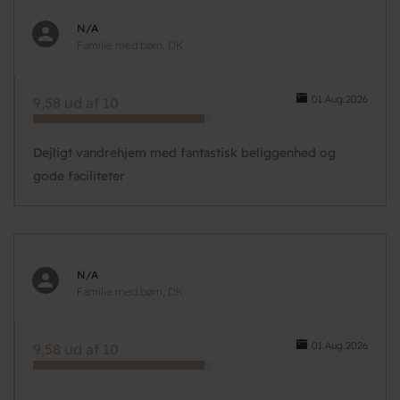
N/A
Familie med børn, DK
01.Aug.2026
9,58 ud af 10
Dejligt vandrehjem med fantastisk beliggenhed og
gode faciliteter
N/A
Familie med børn, DK
01.Aug.2026
9,58 ud af 10