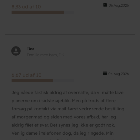
06.Aug.2026
8,33 ud af 10
Tina
Familie med børn, DK
04.Aug.2026
6,67 ud af 10
Jeg nåede faktisk aldrig at overnatte, da vi måtte lave
planerne om i sidste øjeblik. Men på trods af flere
forsøg på kontakt via mail først vedrørende bestilling
af morgenmad og siden med vores afbud, har jeg
aldrig fået et svar. Det synes jeg ikke er godt nok.
Venlig dame i telefonen dog, da jeg ringede. Min