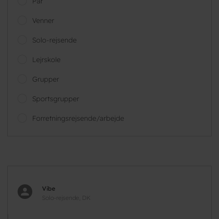
Par
Venner
Solo-rejsende
Lejrskole
Grupper
Sportsgrupper
Forretningsrejsende/arbejde
Vibe
Solo-rejsende, DK