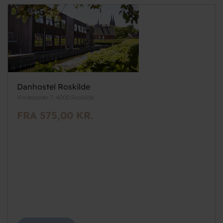
Danhostel Roskilde
Vindeboder 7, 4000 Roskilde
FRA 575,00 KR.