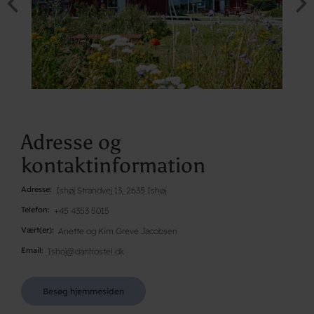
Adresse og
kontaktinformation
Adresse
Ishøj Strandvej 13, 2635 Ishøj
Telefon
+45 4353 5015
Vært(er)
Anette og Kim Greve Jacobsen
Email
Ishoj@danhostel.dk
Besøg hjemmesiden