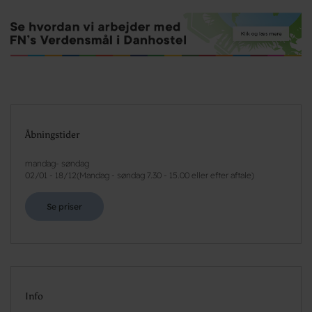
Åbningstider
mandag- søndag
02/01
-
18/12
(
Mandag - søndag 7.30 - 15.00 eller efter aftale
)
Se priser
Info