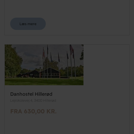
Læs mere
Danhostel Hillerød
Lejrskolevej 4, 3400 Hillerød
FRA 630,00 KR.