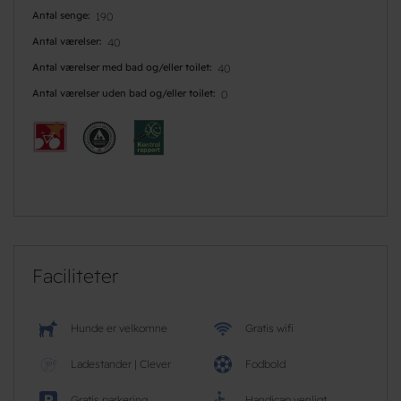
Antal senge
190
Antal værelser
40
Antal værelser med bad og/eller toilet
40
Antal værelser uden bad og/eller toilet
0
Faciliteter
Hunde er velkomne
Gratis wifi
Ladestander | Clever
Fodbold
Gratis parkering
Handicap venligt