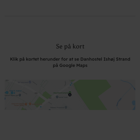
Se på kort
Klik på kortet herunder for at se Danhostel Ishøj Strand
på Google Maps