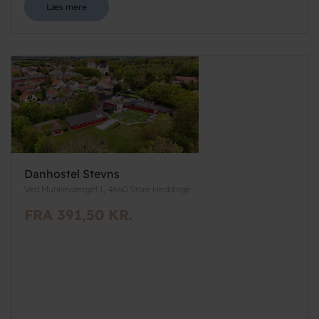
Læs mere
Danhostel Stevns
Ved Munkevænget 1, 4660 Store Heddinge
FRA 391,50 KR.