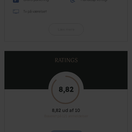
Tv på værelset
Læs mere
RATINGS
8,82
8,82 ud af 10
Baseret på 121 anmeldelser