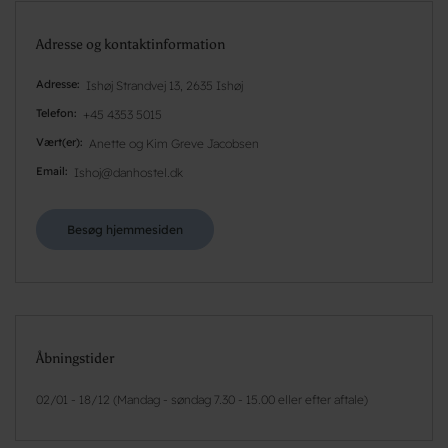
Adresse og kontaktinformation
Adresse
Ishøj Strandvej 13, 2635 Ishøj
Telefon
+45 4353 5015
Vært(er)
Anette og Kim Greve Jacobsen
Email
Ishoj@danhostel.dk
Besøg hjemmesiden
Åbningstider
02/01 - 18/12 (Mandag - søndag 7.30 - 15.00 eller efter aftale)