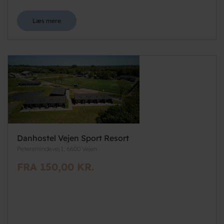
Læs mere
Danhostel Vejen Sport Resort
Petersmindevej 1, 6600 Vejen
FRA 150,00 KR.