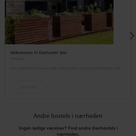
Velkommen til Danhostel Jels
Nyheder
Vi er glade for at kunne byde velkommen til skønne Danhostel Jels
Læs mere
Andre hostels i nærheden
Ingen ledige værelser? Find andre Danhostels i
nærheden.