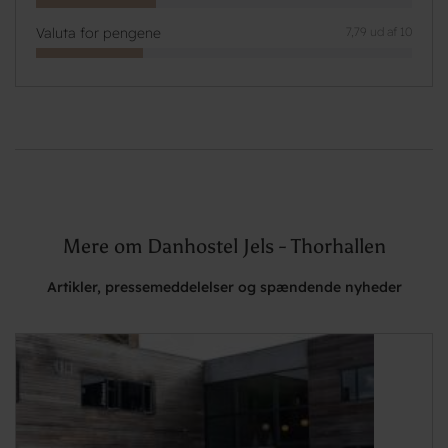
Valuta for pengene
7,79 ud af 10
Mere om Danhostel Jels - Thorhallen
Artikler, pressemeddelelser og spændende nyheder