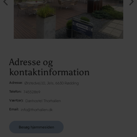
Adresse og
kontaktinformation
Adresse
Ørstedvej 10, Jels, 6630 Rødding
Telefon
74552869
Vært(er)
Danhostel Thorhallen
Email
info@thorhallen.dk
Besøg hjemmesiden