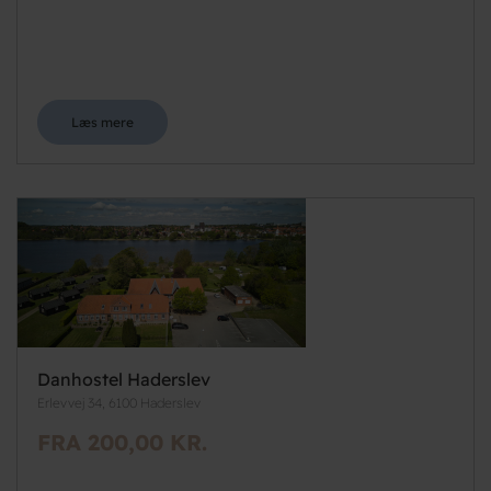
Læs mere
Danhostel Haderslev
Erlevvej 34, 6100 Haderslev
FRA 200,00 KR.