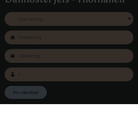
FRA 215,00 KR.
Læs mere
Vis værelser