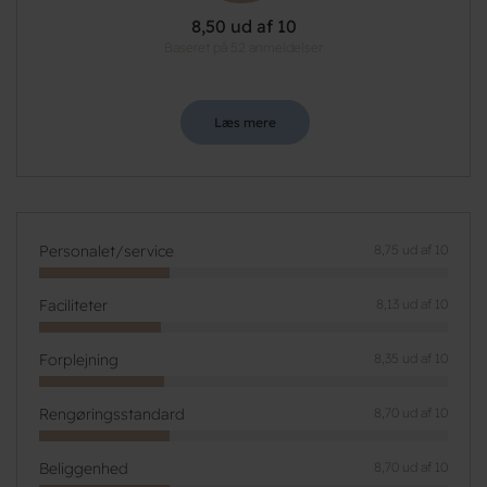
8,50 ud af 10
Baseret på 52 anmeldelser
Læs mere
Personalet/service
8,75 ud af 10
Faciliteter
8,13 ud af 10
Forplejning
8,35 ud af 10
Rengøringsstandard
8,70 ud af 10
Beliggenhed
8,70 ud af 10