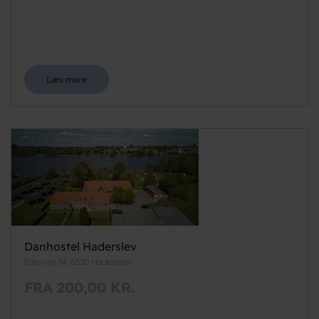
Læs mere
Danhostel Haderslev
Erlevvej 34, 6100 Haderslev
FRA 200,00 KR.