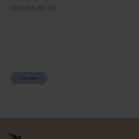
FRA 215,00 KR.
Læs mere