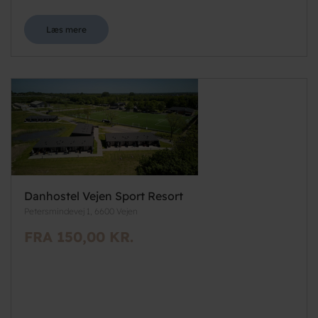
Læs mere
Danhostel Vejen Sport Resort
Petersmindevej 1, 6600 Vejen
FRA 150,00 KR.