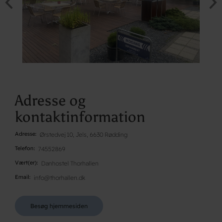
Adresse og
kontaktinformation
Adresse
Ørstedvej 10, Jels, 6630 Rødding
Telefon
74552869
Vært(er)
Danhostel Thorhallen
Email
info@thorhallen.dk
Besøg hjemmesiden