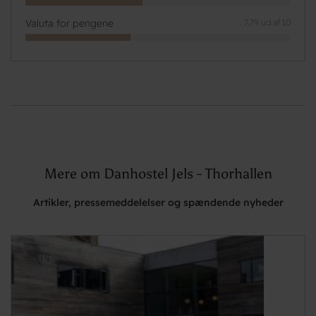
Valuta for pengene
7,79 ud af 10
Mere om Danhostel Jels - Thorhallen
Artikler, pressemeddelelser og spændende nyheder