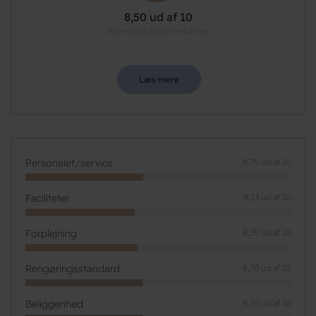
8,50 ud af 10
Baseret på 52 anmeldelser
Læs mere
Personalet/service
8,75 ud af 10
Faciliteter
8,13 ud af 10
Forplejning
8,35 ud af 10
Rengøringsstandard
8,70 ud af 10
Beliggenhed
8,70 ud af 10