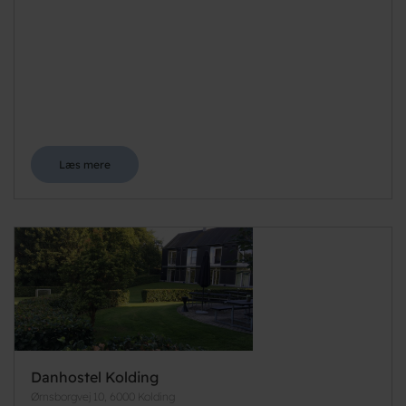
Læs mere
Danhostel Kolding
Ørnsborgvej 10, 6000 Kolding