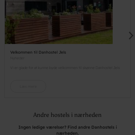
Velkommen til Danhostel Jels
Nyheder
Vi er glade for at kunne byde velkommen til skønne Danhostel Jels
Læs mere
Andre hostels i nærheden
Ingen ledige værelser? Find andre Danhostels i
nærheden.