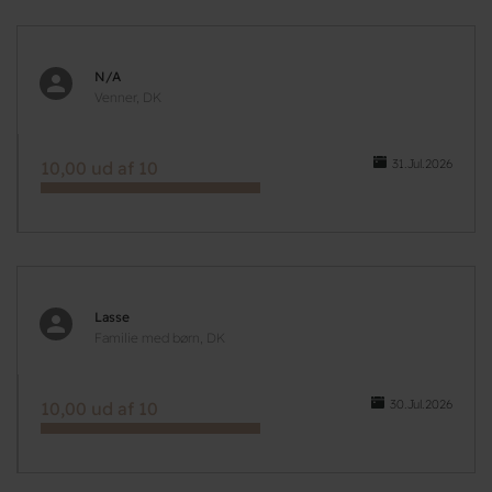
N/A
Venner, DK
31.Jul.2026
10,00 ud af 10
Lasse
Familie med børn, DK
30.Jul.2026
10,00 ud af 10