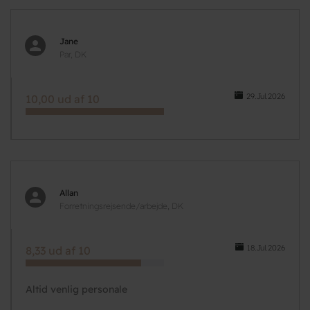
Jane
Par, DK
29.Jul.2026
10,00 ud af 10
Allan
Forretningsrejsende/arbejde, DK
18.Jul.2026
8,33 ud af 10
Altid venlig personale