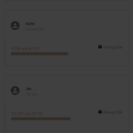
Kjeld
Venner, DK
03.Aug.2026
9,58 ud af 10
Jan
Par, DK
03.Aug.2026
10,00 ud af 10