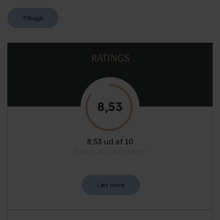
Tilbage
RATINGS
8,53
8,53 ud af 10
Baseret på 53 anmeldelser
Læs mere