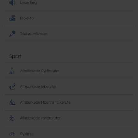
Lydanlæg
Projektor
Trådløs mikrofon
Sport
Afmærkede Cyklerruter
Afmærkede løberuter
Afmærkede Mountainbikeruter
Afmærkede vandreruter
Cykling