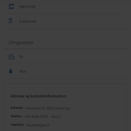
Køjesenge
Siddeplads
Omgivelser
By
Skov
Adresse og kontaktinformation
Adresse
Hasselvej 15, 8620 Kjellerup
Telefon
+45 8686 9915 - Tast 2
Vært(er)
Maj Ballegaard