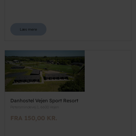
Læs mere
Danhostel Vejen Sport Resort
Petersmindevej 1, 6600 Vejen
FRA 150,00 KR.