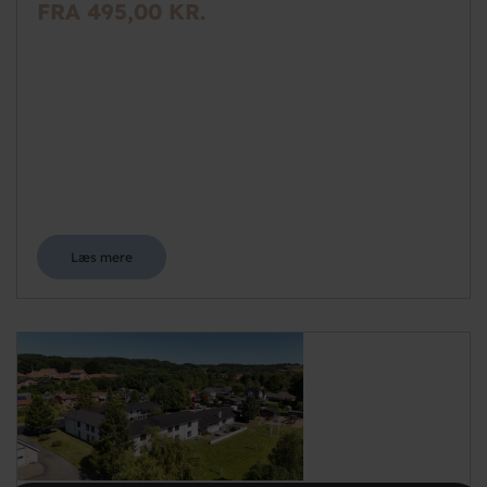
FRA 495,00 KR.
Læs mere