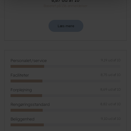
8,87 ud af 10
Baseret på 136 anmeldelser
Læs mere
Personalet/service
9,19 ud af 10
Faciliteter
8,75 ud af 10
Forplejning
8,69 ud af 10
Rengøringsstandard
8,82 ud af 10
Beliggenhed
9,10 ud af 10