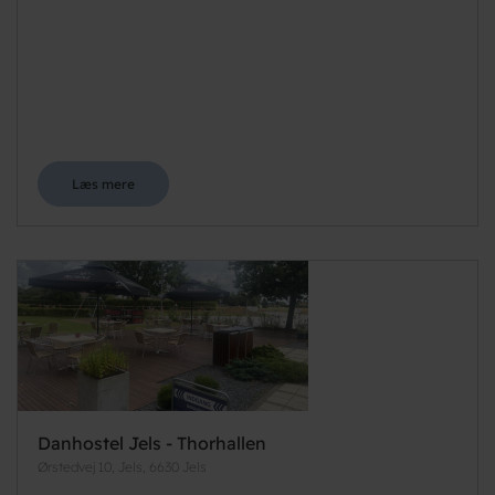
Læs mere
Danhostel Jels - Thorhallen
Ørstedvej 10, Jels, 6630 Jels