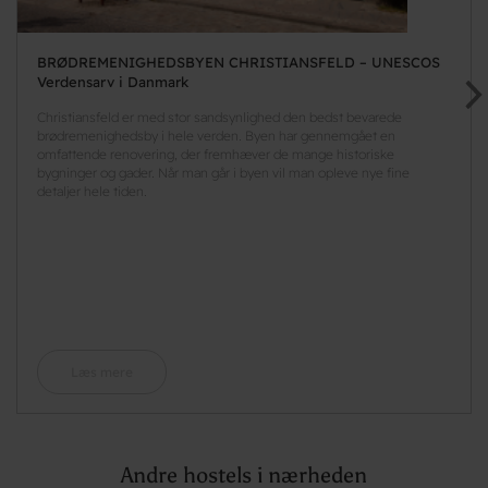
BRØDREMENIGHEDSBYEN CHRISTIANSFELD – UNESCOS
Verdensarv i Danmark
Christiansfeld er med stor sandsynlighed den bedst bevarede
brødremenighedsby i hele verden. Byen har gennemgået en
omfattende renovering, der fremhæver de mange historiske
bygninger og gader. Når man går i byen vil man opleve nye fine
detaljer hele tiden.
Læs mere
Andre hostels i nærheden