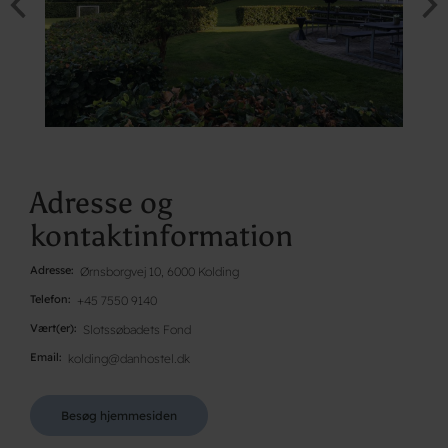
Adresse og
kontaktinformation
Adresse
Ørnsborgvej 10, 6000 Kolding
Telefon
+45 7550 9140
Vært(er)
Slotssøbadets Fond
Email
kolding@danhostel.dk
Besøg hjemmesiden