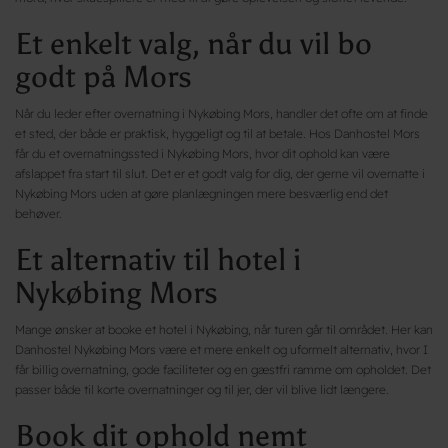
Et enkelt valg, når du vil bo
godt på Mors
Når du leder efter overnatning i Nykøbing Mors, handler det ofte om at finde
et sted, der både er praktisk, hyggeligt og til at betale. Hos Danhostel Mors
får du et overnatningssted i Nykøbing Mors, hvor dit ophold kan være
afslappet fra start til slut. Det er et godt valg for dig, der gerne vil overnatte i
Nykøbing Mors uden at gøre planlægningen mere besværlig end det
behøver.
Et alternativ til hotel i
Nykøbing Mors
Mange ønsker at booke et hotel i Nykøbing, når turen går til området. Her kan
Danhostel Nykøbing Mors være et mere enkelt og uformelt alternativ, hvor I
får billig overnatning, gode faciliteter og en gæstfri ramme om opholdet. Det
passer både til korte overnatninger og til jer, der vil blive lidt længere.
Book dit ophold nemt