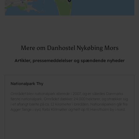
Mere om Danhostel Nykøbing Mors
Artikler, pressemeddelelser og spændende nyheder
Nationalpark Thy
Området blev nationalpark allerede i 2007, og er således Danmarks
første nationalpark. Området dækker 24.000 hektarer, og strækker sig
i et aflangt bælte på ca. 12 kilometer i bredden. Nationalparken går fra
Agger Tange i syd, forbi Klitmøller og helt op til Hanstholm by i nord.