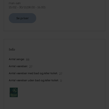
man-søn
15/02
-
30/11
(
08.00 - 16.00
)
Se priser
Info
Antal senge
88
Antal værelser
27
Antal værelser med bad og/eller toilet
27
Antal værelser uden bad og/eller toilet
0