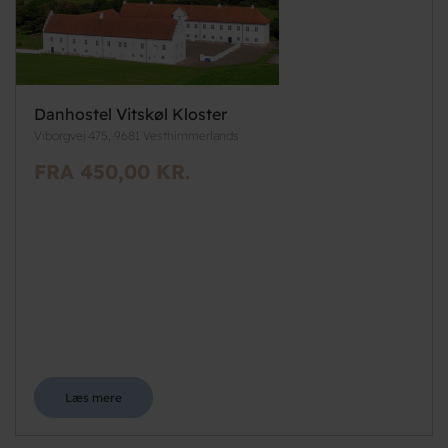
Danhostel Vitskøl Kloster
Viborgvej 475, 9681 Vesthimmerlands
FRA 450,00 KR.
Læs mere