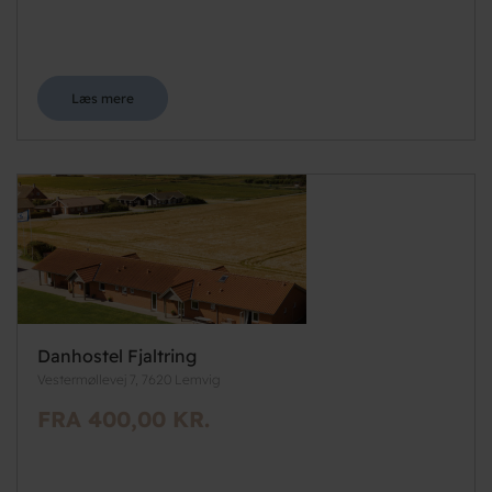
Læs mere
Danhostel Fjaltring
Vestermøllevej 7, 7620 Lemvig
FRA 400,00 KR.