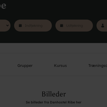
be
Grupper
Kursus
Trænings
Billeder
Se billeder fra Danhostel Ribe her