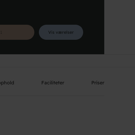
Vis værelser
Søg
ophold
Faciliteter
Priser