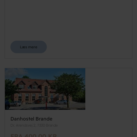
Læs mere
Danhostel Brande
Dr. Arendsvej 2, 7330 Brande
FRA 400,00 KR.