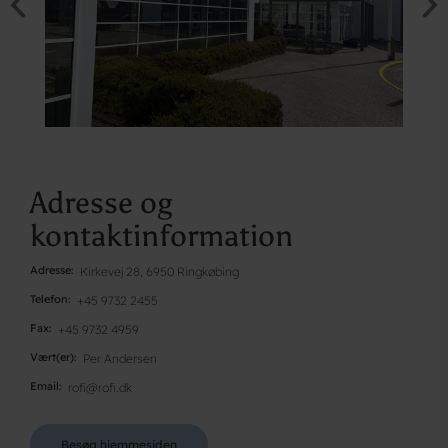
Adresse og
kontaktinformation
Adresse
Kirkevej 28, 6950 Ringkøbing
Telefon
+45 9732 2455
Fax
+45 9732 4959
Vært(er)
Per Andersen
Email
rofi@rofi.dk
Besøg hjemmesiden