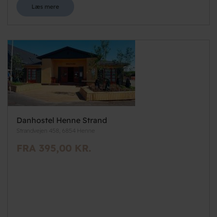
Læs mere
Danhostel Henne Strand
Strandvejen 458, 6854 Henne
FRA 395,00 KR.