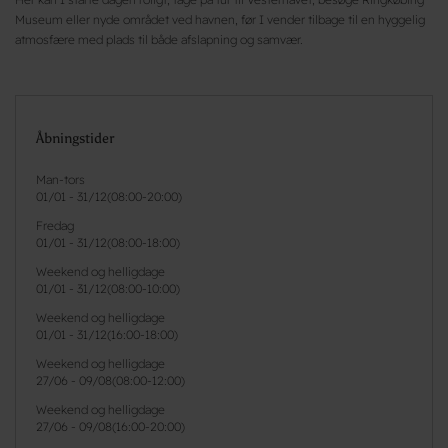
Museum eller nyde området ved havnen, før I vender tilbage til en hyggelig
atmosfære med plads til både afslapning og samvær.
Åbningstider
Man-tors
01/01
-
31/12
(
08:00-20:00
)
Fredag
01/01
-
31/12
(
08:00-18:00
)
Weekend og helligdage
01/01
-
31/12
(
08:00-10:00
)
Weekend og helligdage
01/01
-
31/12
(
16:00-18:00
)
Weekend og helligdage
27/06
-
09/08
(
08:00-12:00
)
Weekend og helligdage
27/06
-
09/08
(
16:00-20:00
)