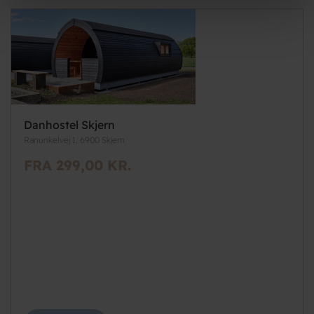
Danhostel Skjern
Ranunkelvej 1, 6900 Skjern
FRA 299,00 KR.