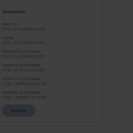
Åbningstider
Man-tors
01/01
-
31/12
(
08:00-20:00
)
Fredag
01/01
-
31/12
(
08:00-18:00
)
Weekend og helligdage
01/01
-
31/12
(
08:00-10:00
)
Weekend og helligdage
01/01
-
31/12
(
16:00-18:00
)
Weekend og helligdage
27/06
-
09/08
(
08:00-12:00
)
Weekend og helligdage
27/06
-
09/08
(
16:00-20:00
)
Se priser