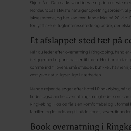
Skjern Å er Danmarks vandrigeste og den eneste med
Nordeuropas største naturgenopretningsprojekt. Skj
laksestamme, og her kan man fange laks på 20 kilo. 
for lystfiskere, fugleinteresserede og andre, der elsk
Et afslappet sted tæt på 
Når du leder efter overnatning i Ringkøbing, handler 
beliggenhed og pris passer til turen. Her bor du tæt
komme ind til byens små stræder, butikker, havnemil
vestjyske natur ligger lige i nærheden.
Mange rejsende søger efter hotel i Ringkøbing, når d
findes også andre overnatningsmuligheder som campin
Ringkøbing. Hos os får I en komfortabel og uformel b
familien og let adgang til både sport, seværdighede
Book overnatning i Ringk