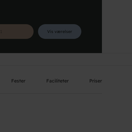
Vis værelser
Søg
Fester
Faciliteter
Priser