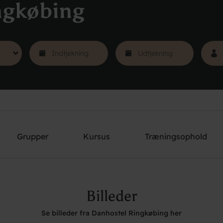
ngkøbing
Grupper
Kursus
Træningsophold
Billeder
Se billeder fra Danhostel Ringkøbing her