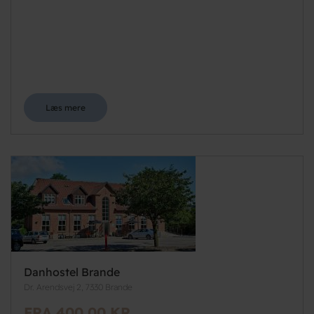
Læs mere
Danhostel Brande
Dr. Arendsvej 2, 7330 Brande
FRA 400,00 KR.