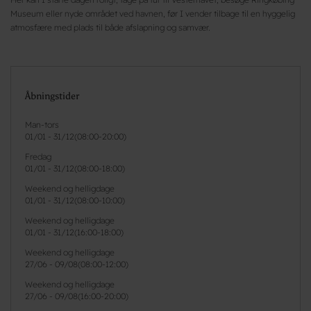
Museum eller nyde området ved havnen, før I vender tilbage til en hyggelig
atmosfære med plads til både afslapning og samvær.
Åbningstider
Man-tors
01/01
-
31/12
(
08:00-20:00
)
Fredag
01/01
-
31/12
(
08:00-18:00
)
Weekend og helligdage
01/01
-
31/12
(
08:00-10:00
)
Weekend og helligdage
01/01
-
31/12
(
16:00-18:00
)
Weekend og helligdage
27/06
-
09/08
(
08:00-12:00
)
Weekend og helligdage
27/06
-
09/08
(
16:00-20:00
)