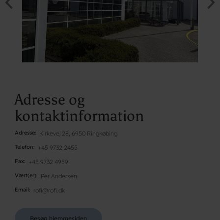
Adresse og
kontaktinformation
Adresse
Kirkevej 28, 6950 Ringkøbing
Telefon
+45 9732 2455
Fax
+45 9732 4959
Vært(er)
Per Andersen
Email
rofi@rofi.dk
Besøg hjemmesiden