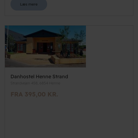
Læs mere
Danhostel Henne Strand
Strandvejen 458, 6854 Henne
FRA 395,00 KR.