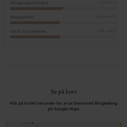
Rengøringsstandard
9,17 ud af 10
Beliggenhed
8,54 ud af 10
Valuta for pengene
8,58 ud af 10
Se på kort
Klik på kortet herunder for at se Danhostel Ringkøbing
på Google Maps