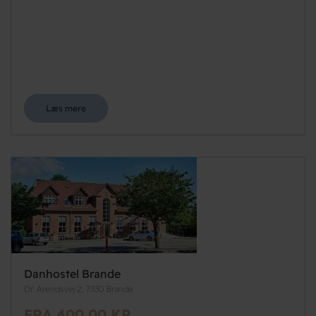
Læs mere
Danhostel Brande
Dr. Arendsvej 2, 7330 Brande
FRA 400,00 KR.