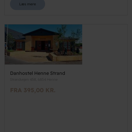
Læs mere
Danhostel Henne Strand
Strandvejen 458, 6854 Henne
FRA 395,00 KR.