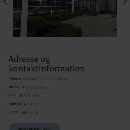
Adresse og
kontaktinformation
Adresse
Kirkevej 28, 6950 Ringkøbing
Telefon
+45 9732 2455
Fax
+45 9732 4959
Vært(er)
Per Andersen
Email
rofi@rofi.dk
Besøg hjemmesiden