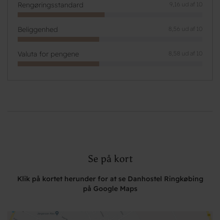
Rengøringsstandard
9,16 ud af 10
Beliggenhed
8,56 ud af 10
Valuta for pengene
8,58 ud af 10
Se på kort
Klik på kortet herunder for at se Danhostel Ringkøbing
på Google Maps