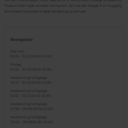
Museum eller nyde området ved havnen, før I vender tilbage til en hyggelig
atmosfære med plads til både afslapning og samvær.
Åbningstider
Man-tors
01/01
-
31/12
(
08:00-20:00
)
Fredag
01/01
-
31/12
(
08:00-18:00
)
Weekend og helligdage
01/01
-
31/12
(
08:00-10:00
)
Weekend og helligdage
01/01
-
31/12
(
16:00-18:00
)
Weekend og helligdage
27/06
-
09/08
(
08:00-12:00
)
Weekend og helligdage
27/06
-
09/08
(
16:00-20:00
)