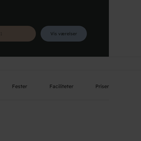
Vis værelser
Søg
Fester
Faciliteter
Priser