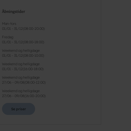
Åbningstider
Man-tors
01/01
-
31/12
(
08:00-20:00
)
Fredag
01/01
-
31/12
(
08:00-18:00
)
Weekend og helligdage
01/01
-
31/12
(
08:00-10:00
)
Weekend og helligdage
01/01
-
31/12
(
16:00-18:00
)
Weekend og helligdage
27/06
-
09/08
(
08:00-12:00
)
Weekend og helligdage
27/06
-
09/08
(
16:00-20:00
)
Se priser