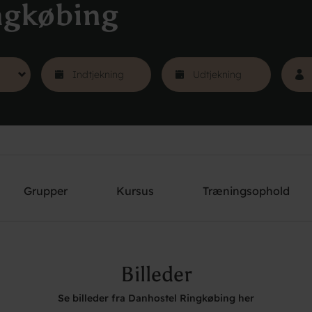
ngkøbing
Grupper
Kursus
Træningsophold
Billeder
Se billeder fra Danhostel Ringkøbing her