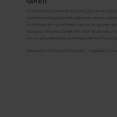
døren
Et ophold hos Danhostel Ringsted giver jer en rolig 
kombinere afslapning med oplevelser. Her kan dagen
Amtstuegården og fortsætte med en tur gennem centr
shopping i Ringsted Outlet. Når I bor så centralt, er 
om I er på weekendtur, familieferie eller blot har brug
Velkommen til Danhostel Ringsted - Vi glæder os til a