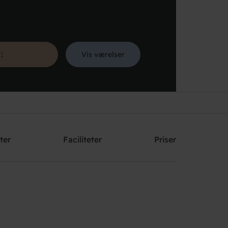
Vis værelser
Søg
ter
Faciliteter
Priser