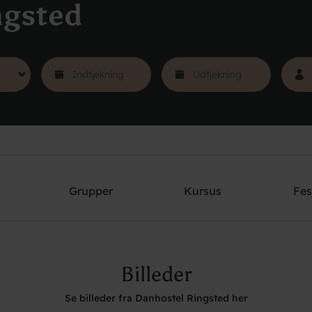
ngsted
Grupper
Kursus
Fes
Billeder
Se billeder fra Danhostel Ringsted her