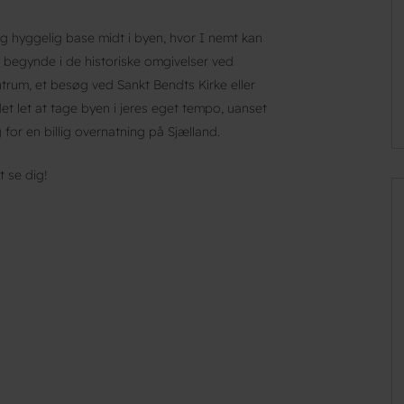
og hyggelig base midt i byen, hvor I nemt kan
 begynde i de historiske omgivelser ved
um, et besøg ved Sankt Bendts Kirke eller
det let at tage byen i jeres eget tempo, uanset
 for en billig overnatning på Sjælland.
t se dig!