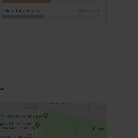
Valuta for pengene
8,04 ud af 10
ps