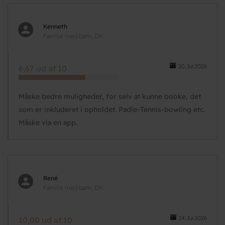
Kenneth
Familie med børn, DK
20.Jul.2026
6,67 ud af 10
Måske bedre muligheder, for selv at kunne booke, det
som er inkluderet i opholdet. Padle-Tennis-bowling etc.
Måske via en app.
René
Familie med børn, DK
14.Jul.2026
10,00 ud af 10