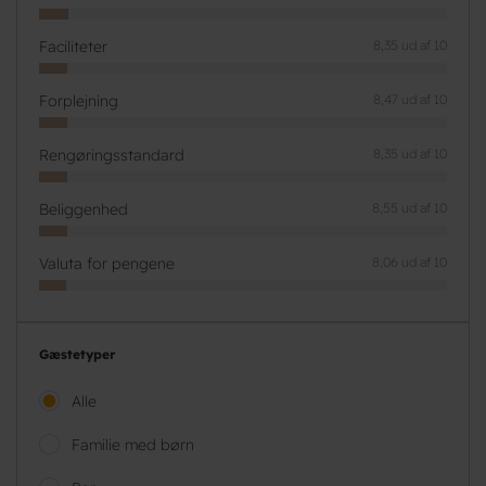
Faciliteter
8,35 ud af 10
Forplejning
8,47 ud af 10
Rengøringsstandard
8,35 ud af 10
Beliggenhed
8,55 ud af 10
Valuta for pengene
8,06 ud af 10
Gæstetyper
Alle
Familie med børn