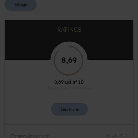
Tilbage
RATINGS
8,69
8,69 ud af 10
Baseret på 62 anmeldelser
Læs mere
Personalet/service
8,91 ud af 10