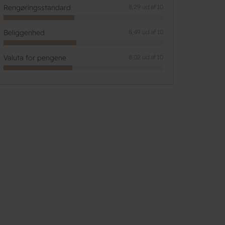
Rengøringsstandard
8,29 ud af 10
Beliggenhed
8,49 ud af 10
Valuta for pengene
8,02 ud af 10