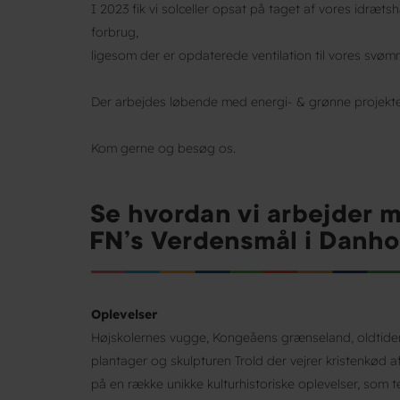
I 2023 fik vi solceller opsat på taget af vores idræts
forbrug,
ligesom der er opdaterede ventilation til vores svøm
Der arbejdes løbende med energi- & grønne projekter 
Kom gerne og besøg os.
Oplevelser
Højskolernes vugge, Kongeåens grænseland, oldtide
plantager og skulpturen Trold der vejrer kristenkød
på en række unikke kulturhistoriske oplevelser, som t