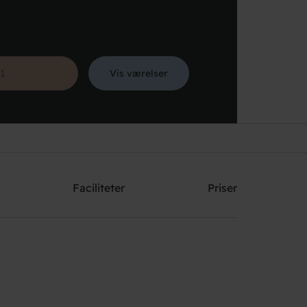
Vis værelser
Søg
Faciliteter
Priser