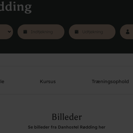
dding
le
Kursus
Træningsophold
Billeder
Se billeder fra Danhostel Rødding her