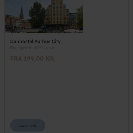
Danhostel Aarhus City
Fiskergade 10, 8000 Aarhus
FRA 199,00 KR.
Læs mere