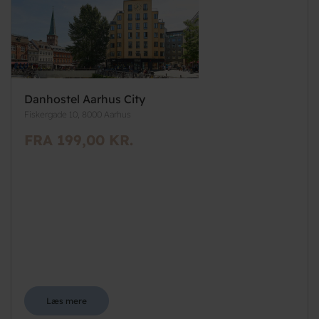
Danhostel Aarhus City
Fiskergade 10, 8000 Aarhus
FRA 199,00 KR.
Læs mere