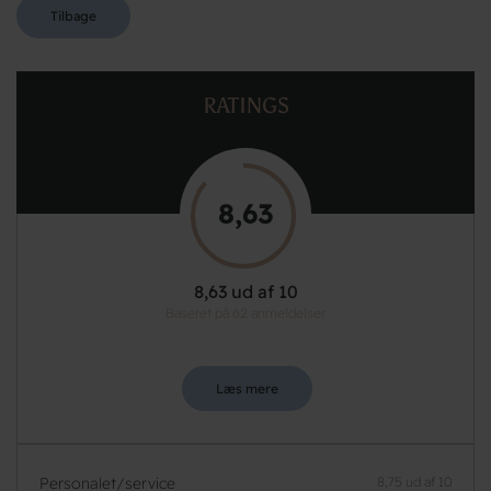
Tilbage
RATINGS
8,63
8,63 ud af 10
Baseret på 62 anmeldelser
Læs mere
Personalet/service
8,75 ud af 10