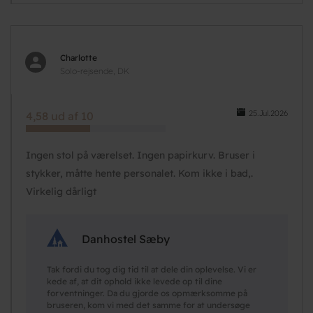
Charlotte
Solo-rejsende, DK
25.Jul.2026
4,58 ud af 10
Ingen stol på værelset. Ingen papirkurv. Bruser i
stykker, måtte hente personalet. Kom ikke i bad,.
Virkelig dårligt
Danhostel Sæby
Tak fordi du tog dig tid til at dele din oplevelse. Vi er
kede af, at dit ophold ikke levede op til dine
forventninger. Da du gjorde os opmærksomme på
bruseren, kom vi med det samme for at undersøge