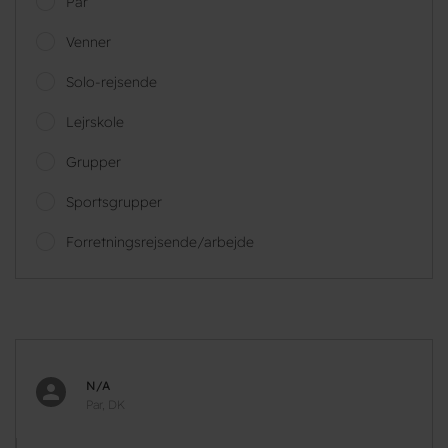
Par
Venner
Solo-rejsende
Lejrskole
Grupper
Sportsgrupper
Forretningsrejsende/arbejde
N/A
Par, DK