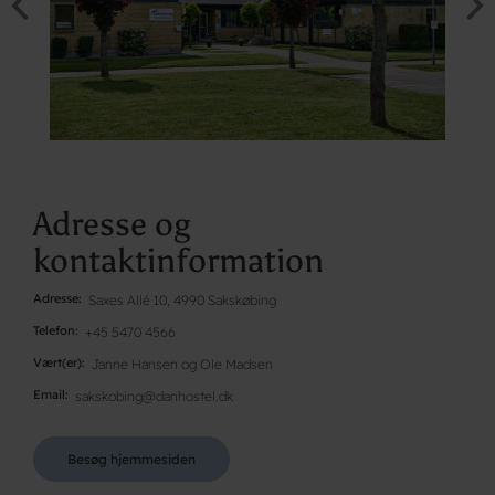
Adresse og
kontaktinformation
Adresse
Saxes Allé 10, 4990 Sakskøbing
Telefon
+45 5470 4566
Vært(er)
Janne Hansen og Ole Madsen
Email
sakskobing@danhostel.dk
Besøg hjemmesiden