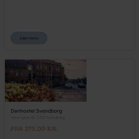
Læs mere
Danhostel Svendborg
Vestergade 45, 5700 Svendborg
FRA 275,00 KR.