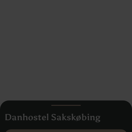
Danhostel Sakskøbing