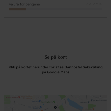
Valuta for pengene
7,13 ud af 10
Se på kort
Klik på kortet herunder for at se Danhostel Sakskøbing
på Google Maps