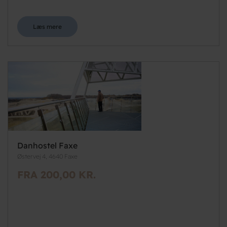
Læs mere
Danhostel Faxe
Østervej 4, 4640 Faxe
FRA 200,00 KR.