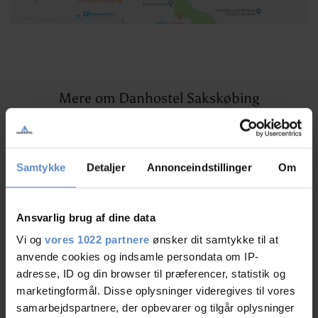
Mere om Danhostel Sakskøbing
Artikler, pressemeddelelser og spændende nyheder
Samtykke
Detaljer
Annonceindstillinger
Om
Ansvarlig brug af dine data
Vi og
vores 1022 partnere
ønsker dit samtykke til at
anvende cookies og indsamle persondata om IP-
adresse, ID og din browser til præferencer, statistik og
marketingformål. Disse oplysninger videregives til vores
samarbejdspartnere, der opbevarer og tilgår oplysninger