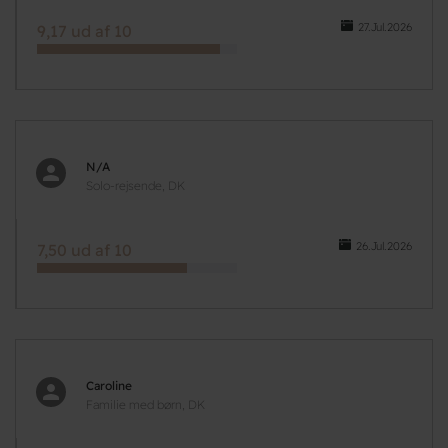
27.Jul.2026
9,17 ud af 10
N/A
Solo-rejsende, DK
26.Jul.2026
7,50 ud af 10
Caroline
Familie med børn, DK