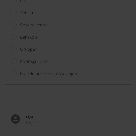
Par
Venner
Solo-rejsende
Lejrskole
Grupper
Sportsgrupper
Forretningsrejsende/arbejde
N/A
Par, DK