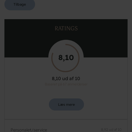
Tilbage
RATINGS
8,10
8,10 ud af 10
Baseret på 67 anmeldelser
Læs mere
Personalet/service
8,92 ud af 10