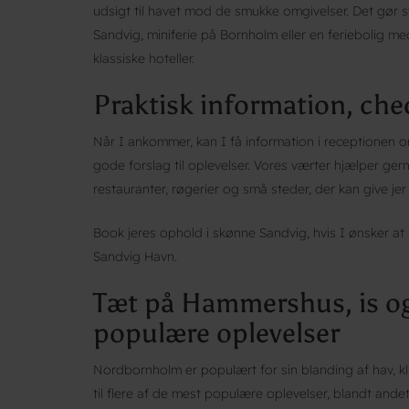
udsigt til havet mod de smukke omgivelser. Det gør st
Sandvig, miniferie på Bornholm eller en feriebolig 
klassiske hoteller.
Praktisk information, chec
Når I ankommer, kan I få information i receptionen om
gode forslag til oplevelser. Vores værter hjælper gern
restauranter, røgerier og små steder, der kan give je
Book jeres ophold i skønne Sandvig, hvis I ønsker 
Sandvig Havn.
Tæt på Hammershus, is 
populære oplevelser
Nordbornholm er populært for sin blanding af hav, kl
til flere af de mest populære oplevelser, blandt an