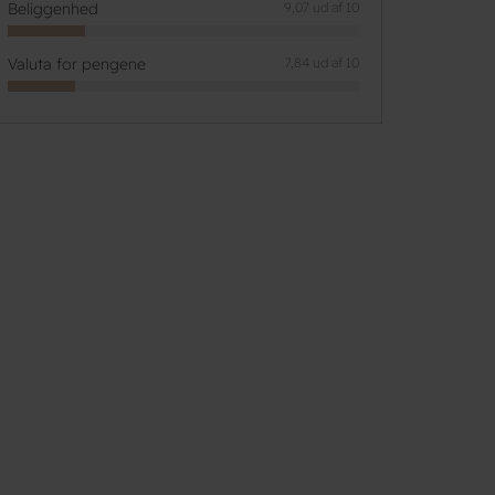
Beliggenhed
9,07 ud af 10
Valuta for pengene
7,84 ud af 10