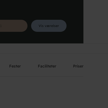
Vis værelser
Søg
Fester
Faciliteter
Priser