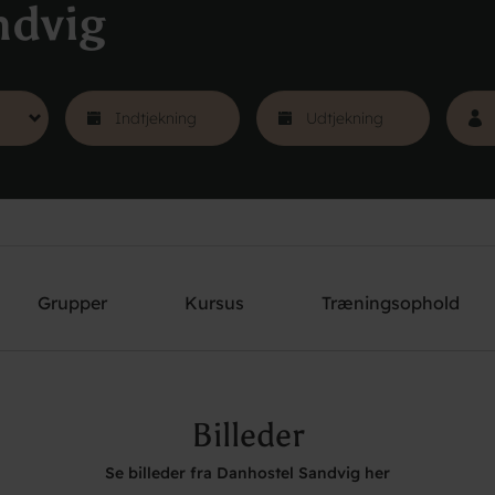
ndvig
Grupper
Kursus
Træningsophold
Billeder
Se billeder fra Danhostel Sandvig her