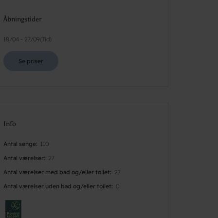
Åbningstider
18/04
-
27/09
(
Tid
)
Se priser
Info
Antal senge
110
Antal værelser
27
Antal værelser med bad og/eller toilet
27
Antal værelser uden bad og/eller toilet
0