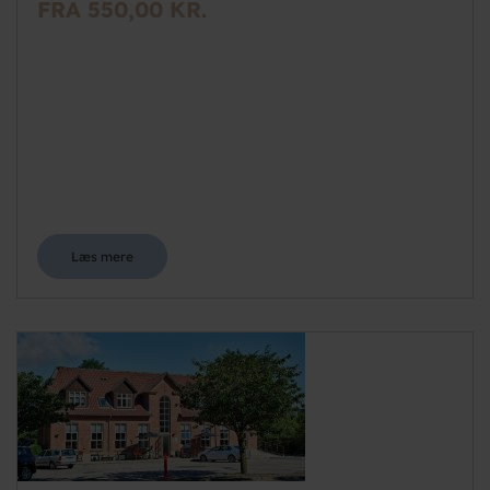
FRA 550,00 KR.
Læs mere