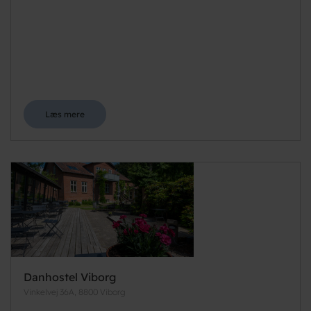
Læs mere
Danhostel Viborg
Vinkelvej 36A, 8800 Viborg