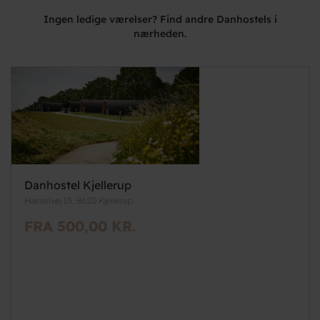
Ingen ledige værelser? Find andre Danhostels i
nærheden.
Danhostel Kjellerup
Hasselvej 15, 8620 Kjellerup
FRA 500,00 KR.