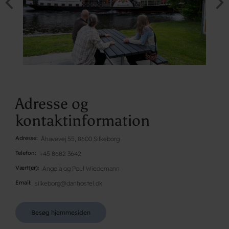
Adresse og
kontaktinformation
Adresse
Åhavevej 55, 8600 Silkeborg
Telefon
+45 8682 3642
Vært(er)
Angela og Poul Wiedemann
Email
silkeborg@danhostel.dk
Besøg hjemmesiden