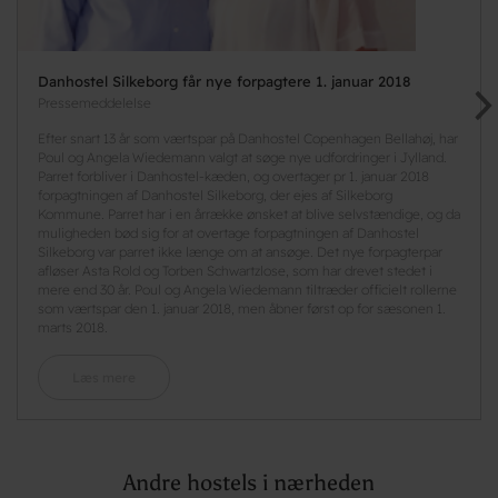
Danhostel Silkeborg får nye forpagtere 1. januar 2018
Pressemeddelelse
Efter snart 13 år som værtspar på Danhostel Copenhagen Bellahøj, har
Poul og Angela Wiedemann valgt at søge nye udfordringer i Jylland.
Parret forbliver i Danhostel-kæden, og overtager pr 1. januar 2018
forpagtningen af Danhostel Silkeborg, der ejes af Silkeborg
Kommune. Parret har i en årrække ønsket at blive selvstændige, og da
muligheden bød sig for at overtage forpagtningen af Danhostel
Silkeborg var parret ikke længe om at ansøge. Det nye forpagterpar
afløser Asta Rold og Torben Schwartzlose, som har drevet stedet i
mere end 30 år. Poul og Angela Wiedemann tiltræder officielt rollerne
som værtspar den 1. januar 2018, men åbner først op for sæsonen 1.
marts 2018.
Læs mere
Andre hostels i nærheden