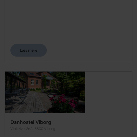
Læs mere
Danhostel Viborg
Vinkelvej 36A, 8800 Viborg