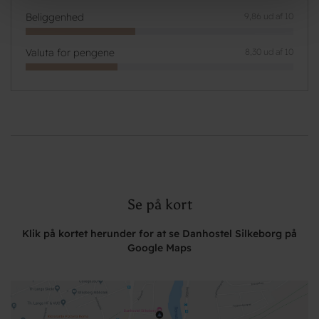
Beliggenhed
9,86 ud af 10
Valuta for pengene
8,30 ud af 10
Se på kort
Klik på kortet herunder for at se Danhostel Silkeborg på
Google Maps