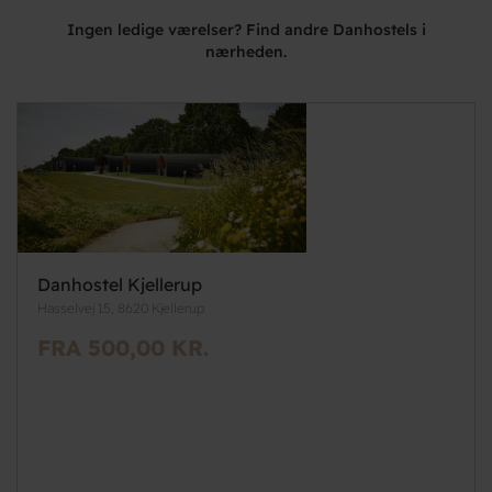
Ingen ledige værelser? Find andre Danhostels i
nærheden.
Danhostel Kjellerup
Hasselvej 15, 8620 Kjellerup
FRA 500,00 KR.