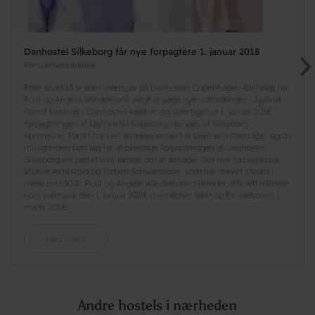
Danhostel Silkeborg får nye forpagtere 1. januar 2018
Pressemeddelelse
Efter snart 13 år som værtspar på Danhostel Copenhagen Bellahøj, har
Poul og Angela Wiedemann valgt at søge nye udfordringer i Jylland.
Parret forbliver i Danhostel-kæden, og overtager pr 1. januar 2018
forpagtningen af Danhostel Silkeborg, der ejes af Silkeborg
Kommune. Parret har i en årrække ønsket at blive selvstændige, og da
muligheden bød sig for at overtage forpagtningen af Danhostel
Silkeborg var parret ikke længe om at ansøge. Det nye forpagterpar
afløser Asta Rold og Torben Schwartzlose, som har drevet stedet i
mere end 30 år. Poul og Angela Wiedemann tiltræder officielt rollerne
som værtspar den 1. januar 2018, men åbner først op for sæsonen 1.
marts 2018.
Læs mere
Andre hostels i nærheden