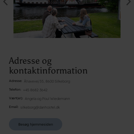
Adresse og
kontaktinformation
Adresse
Åhavevej 55, 8600 Silkeborg
Telefon
+45 8682 3642
Vært(er)
Angela og Poul Wiedemann
Email
silkeborg@danhostel.dk
Besøg hjemmesiden