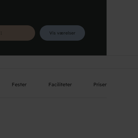
Vis værelser
Søg
Fester
Faciliteter
Priser