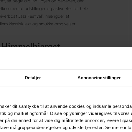
t, så begiv dig ind i byen og gågaden, der
kommen af udstillinger og aktiviteter for hele
”Riverboat Jazz Festival”, mængder af
lem klassisk jazz og smukke omgivelser.
g Himmelbjerget
mperen Hjejlen, som sejler dig ud på søerne og
il printe sig på nethinden hos både børn og
e, Angela & Poul samt personalet, velkommen
Detaljer
Annonceindstillinger
em.
sker dit samtykke til at anvende cookies og indsamle personda
istik og marketingformål. Disse oplysninger videregives til vore
er på din enhed for at vise dig målrettede annoncer, levere tilpas
centrum af byen med
 lave målgruppeundersøgelser og udvikle tjenester. Se mere inf