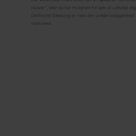
råvarer”, eller du har mulighed for selv at udfolde di
Danhostel Silkeborg er med den unikke beliggenhed pe
motionere.