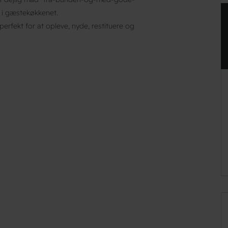
g i gæstekøkkenet.
rfekt for at opleve, nyde, restituere og