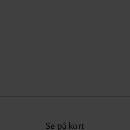
Se på kort