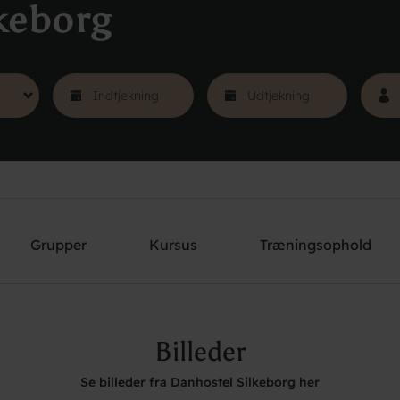
keborg
Grupper
Kursus
Træningsophold
Billeder
Se billeder fra Danhostel Silkeborg her