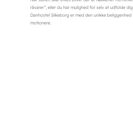
råvarer”, eller du har mulighed for selv at udfolde di
Danhostel Silkeborg er med den unikke beliggenhed pe
motionere.