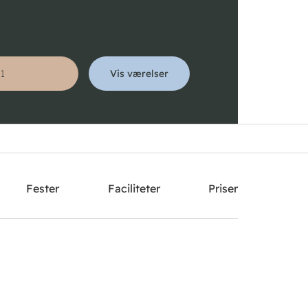
Vis værelser
Søg
Fester
Faciliteter
Priser