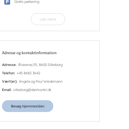
Gratis parkering
Læs mere
Adresse og kontaktinformation
Adresse
Åhavevej 55, 8600 Silkeborg
Telefon
+45 8682 3642
Vært(er)
Angela og Poul Wiedemann
Email
silkeborg@danhostel.dk
Besøg hjemmesiden