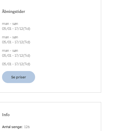
Åbningstider
man - søn
05/01
-
17/12
(
Tid
)
man - søn
05/01
-
17/12
(
Tid
)
man - søn
05/01
-
17/12
(
Tid
)
05/01
-
17/12
(
Tid
)
Se priser
Info
Antal senge
126