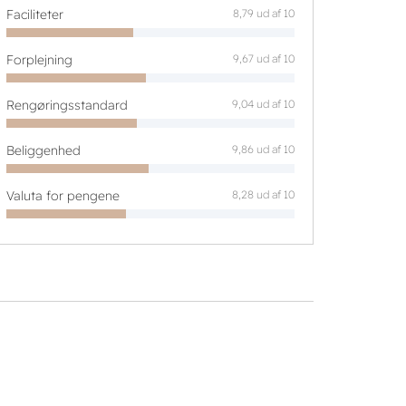
Faciliteter
8,79 ud af 10
Forplejning
9,67 ud af 10
Rengøringsstandard
9,04 ud af 10
Beliggenhed
9,86 ud af 10
Valuta for pengene
8,28 ud af 10