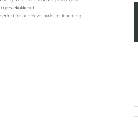
g i gæstekøkkenet.
rfekt for at opleve, nyde, restituere og