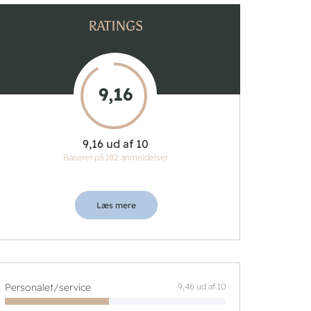
RATINGS
9,16
9,16 ud af 10
Baseret på 182 anmeldelser
Læs mere
Personalet/service
9,46 ud af 10