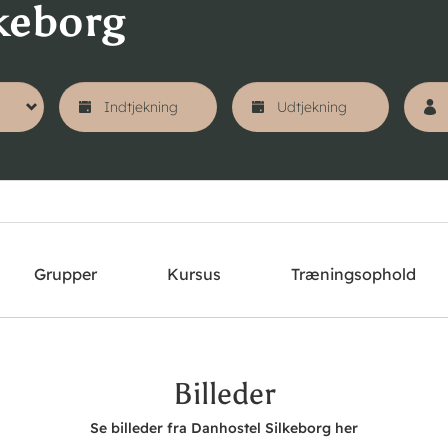
keborg
Grupper
Kursus
Træningsophold
Billeder
Se billeder fra Danhostel Silkeborg her