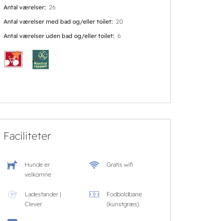
Antal værelser
26
Antal værelser med bad og/eller toilet
20
Antal værelser uden bad og/eller toilet
6
Faciliteter
Hunde er
Gratis wifi
velkomne
Ladestander |
Fodboldbane
Clever
(kunstgræs)