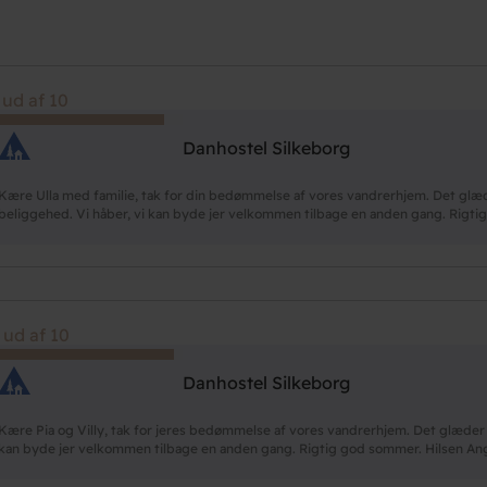
 ud af 10
Danhostel Silkeborg
Kære Ulla med familie, tak for din bedømmelse af vores vandrerhjem. Det glæ
beliggehed. Vi håber, vi kan byde jer velkommen tilbage en anden gang. Rigti
 ud af 10
Danhostel Silkeborg
Kære Pia og Villy, tak for jeres bedømmelse af vores vandrerhjem. Det glæder os
kan byde jer velkommen tilbage en anden gang. Rigtig god sommer. Hilsen An