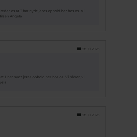
der os at I har nydt jeres ophold her hos os. Vi
Hilsen Angela
28.Jul.2026
I har nydt jeres ophold her hos os. Vi håber, vi
gela
28.Jul.2026