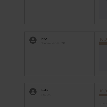
N/A
10,0
Solo-rejsende, DK
Helle
10,0
Par, DK
Simp