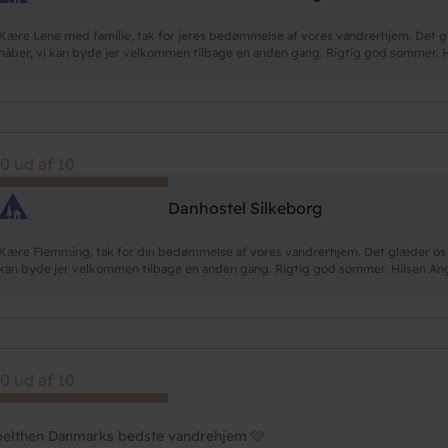
Kære Lene med familie, tak for jeres bedømmelse af vores vandrerhjem. Det glæ
håber, vi kan byde jer velkommen tilbage en anden gang. Rigtig god sommer. 
0 ud af 10
Danhostel Silkeborg
Kære Flemming, tak for din bedømmelse af vores vandrerhjem. Det glæder os at 
kan byde jer velkommen tilbage en anden gang. Rigtig god sommer. Hilsen An
0 ud af 10
elthen Danmarks bedste vandrehjem 🩷