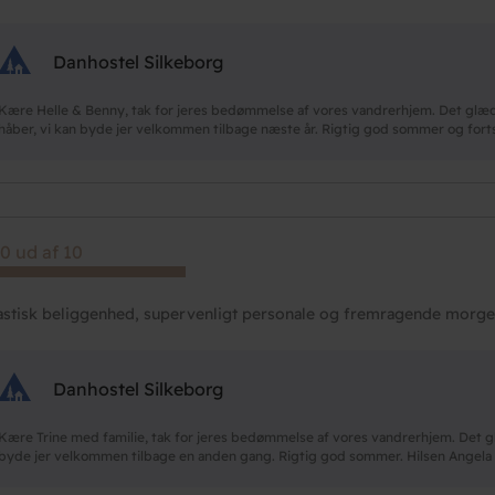
Danhostel Silkeborg
Kære Helle & Benny, tak for jeres bedømmelse af vores vandrerhjem. Det glæder
håber, vi kan byde jer velkommen tilbage næste år. Rigtig god sommer og forts
0 ud af 10
astisk beliggenhed, supervenligt personale og fremragende mor
Danhostel Silkeborg
Kære Trine med familie, tak for jeres bedømmelse af vores vandrerhjem. Det glæ
byde jer velkommen tilbage en anden gang. Rigtig god sommer. Hilsen Angela