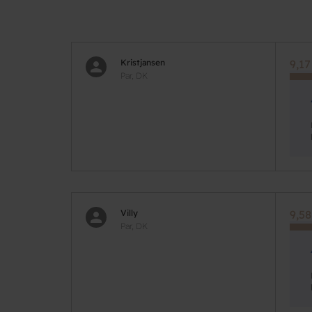
Kristjansen
9,17
Par, DK
Villy
9,58
Par, DK