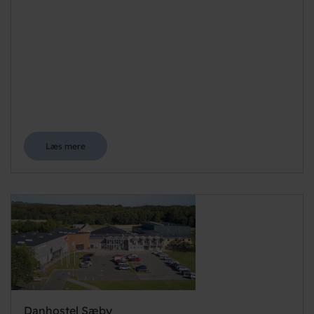
Læs mere
Danhostel Sæby