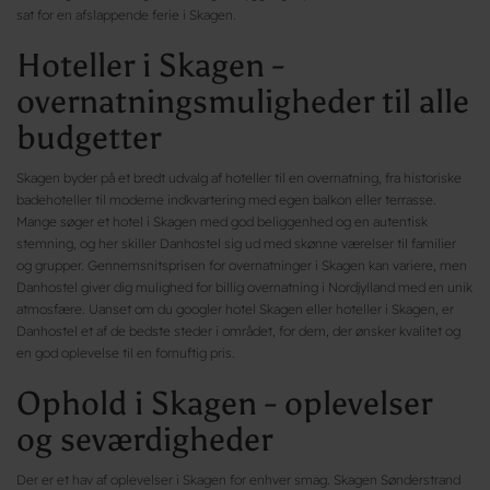
sat for en afslappende ferie i Skagen.
Hoteller i Skagen -
overnatningsmuligheder til alle
budgetter
Skagen byder på et bredt udvalg af hoteller til en overnatning, fra historiske
badehoteller til moderne indkvartering med egen balkon eller terrasse.
Mange søger et hotel i Skagen med god beliggenhed og en autentisk
stemning, og her skiller Danhostel sig ud med skønne værelser til familier
og grupper. Gennemsnitsprisen for overnatninger i Skagen kan variere, men
Danhostel giver dig mulighed for billig overnatning i Nordjylland med en unik
atmosfære. Uanset om du googler hotel Skagen eller hoteller i Skagen, er
Danhostel et af de bedste steder i området, for dem, der ønsker kvalitet og
en god oplevelse til en fornuftig pris.
Ophold i Skagen - oplevelser
og seværdigheder
Der er et hav af oplevelser i Skagen for enhver smag. Skagen Sønderstrand