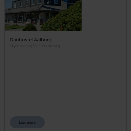
Danhostel Aalborg
Skydebanevej 50, 9000 Aalborg
Læs mere