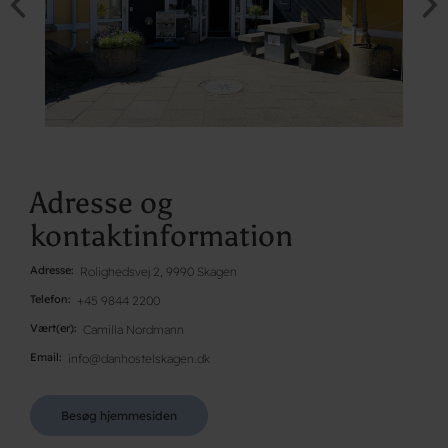
Adresse og
kontaktinformation
Adresse
Rolighedsvej 2, 9990 Skagen
Telefon
+45 9844 2200
Vært(er)
Camilla Nordmann
Email
info@danhostelskagen.dk
Besøg hjemmesiden