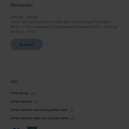
Åbningstider
Mandag - Søndag
10/03
-
30/11
(
Receptionen holder åben alle hverdage fra klokken
09:00 – 17:00, weekender og helligdage fra klokken 09:00 – 12:00 og
fra 15:00 – 17:00.
)
Se priser
Info
Antal senge
116
Antal værelser
24
Antal værelser med bad og/eller toilet
12
Antal værelser uden bad og/eller toilet
12