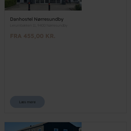
Danhostel Nørresundby
Lerumbakken 11, 9400 Nørresundby
FRA 455,00 KR.
Læs mere