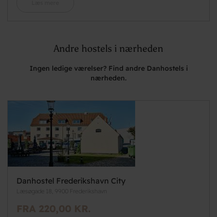
Læs mere
Andre hostels i nærheden
Ingen ledige værelser? Find andre Danhostels i
nærheden.
Danhostel Frederikshavn City
Læsøgade 18, 9900 Frederikshavn
FRA 220,00 KR.