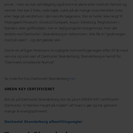
privat... men du kan selvfølgelig også komme alene eller med din familie og
venner. Her kan I fiske, sejle kajak, cykle på de mange mountainbike-ruter
eller tage på vandreture i den kendte bøgeskov. Der er heller ikke langt til
Moesgaard Museum, Givskud Dyrepark, Aqua i Silkeborg, Regnskoven i
Randers eller golfklubben. Her er dejlig engelsk morgenmad, men det
bedste ved Danhostel i Skanderborg er velkomsten. Alle får et "godmorgen
med på vejen"... og det gælder alle.
Det er en af Egon Petersens to vigtigste tommerfingerregler efter 29 år med
service og som ejer af Danhostel Skanderborg. Skanderborg er kendt for
"Danmarks smukkeste festival".
Se indenfor hos Danhostel Skanderborg
Her
GREEN KEY CERTIFICERET
Bor du på Danhostel Skanderborg, bor du på et GREEN KEY certificeret
Danhostel. Vi tænker meget på miljøet i alt hvad vi gør og har gennem
mange år energioptimeret.
Danhostel Skanderborg afbestillingsregler