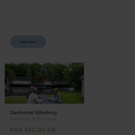
Læs mere
Danhostel Silkeborg
Åhavevej 55, 8600 Silkeborg
FRA 450,00 KR.