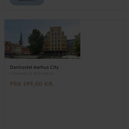
Danhostel Aarhus City
Fiskergade 10, 8000 Aarhus
FRA 199,00 KR.