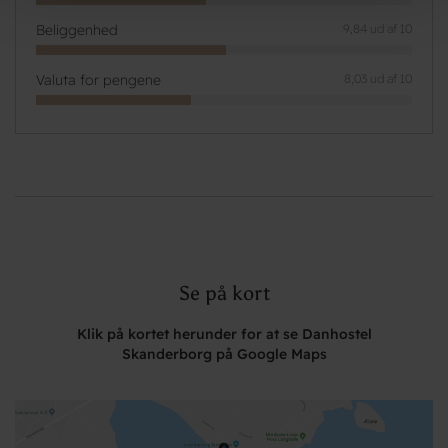
Beliggenhed
9,84 ud af 10
Valuta for pengene
8,03 ud af 10
Se på kort
Klik på kortet herunder for at se Danhostel
Skanderborg på Google Maps