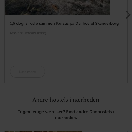
1,5 døgns ryste sammen Kursus på Danhostel Skanderborg
Kokkens Teambuilding
Læs mere
Andre hostels i nærheden
Ingen ledige værelser? Find andre Danhostels i
nærheden.