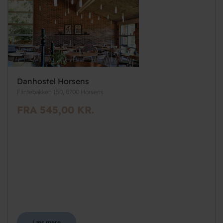
Danhostel Horsens
Flintebakken 150, 8700 Horsens
FRA 545,00 KR.
Læs mere