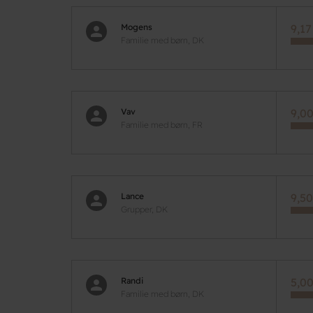
Mogens
9,17
Familie med børn, DK
Vav
9,00
Familie med børn, FR
Lance
9,50
Grupper, DK
Randi
5,00
Familie med børn, DK