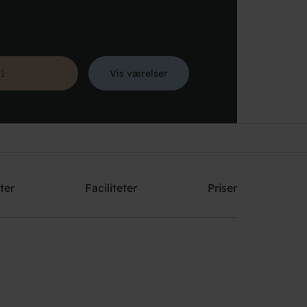
Vis værelser
Søg
ter
Faciliteter
Priser