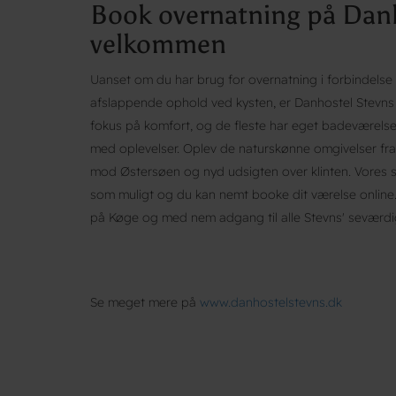
Book overnatning på Danho
velkommen
Uanset om du har brug for overnatning i forbindelse m
afslappende ophold ved kysten, er Danhostel Stevns d
fokus på komfort, og de fleste har eget badeværelse,
med oplevelser. Oplev de naturskønne omgivelser fra 
mod Østersøen og nyd udsigten over klinten. Vores ser
som muligt og du kan nemt booke dit værelse online.
på Køge og med nem adgang til alle Stevns' seværdi
Se meget mere på
www.danhostelstevns.dk