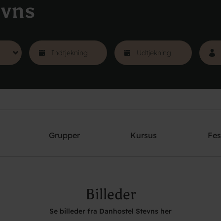
evns
Grupper
Kursus
Fes
Billeder
Se billeder fra Danhostel Stevns her