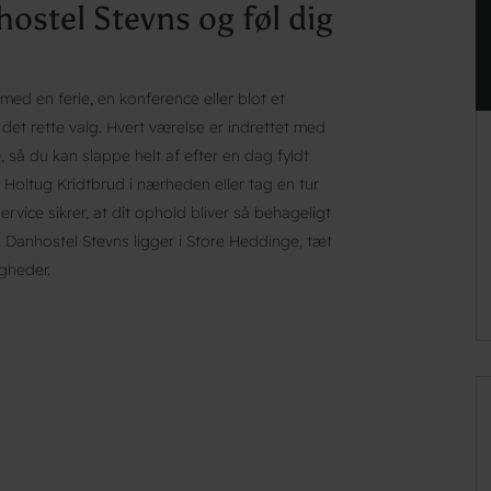
stel Stevns og føl dig
ed en ferie, en konference eller blot et
et rette valg. Hvert værelse er indrettet med
 så du kan slappe helt af efter en dag fyldt
Holtug Kridtbrud i nærheden eller tag en tur
vice sikrer, at dit ophold bliver så behageligt
 Danhostel Stevns ligger i Store Heddinge, tæt
gheder.