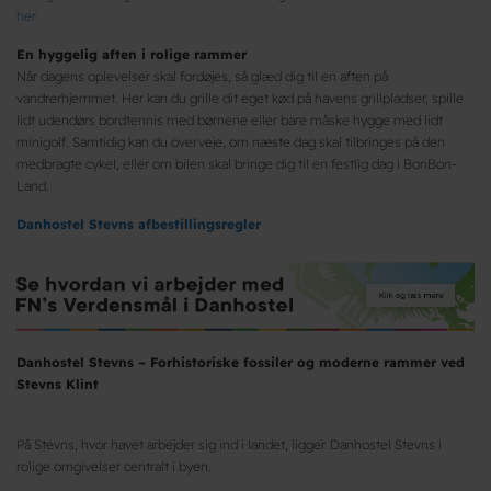
her
En hyggelig aften i rolige rammer
Når dagens oplevelser skal fordøjes, så glæd dig til en aften på
vandrerhjemmet. Her kan du grille dit eget kød på havens grillpladser, spille
lidt udendørs bordtennis med børnene eller bare måske hygge med lidt
minigolf. Samtidig kan du overveje, om næste dag skal tilbringes på den
medbragte cykel, eller om bilen skal bringe dig til en festlig dag i BonBon-
Land.
Danhostel Stevns afbestillingsregler
Danhostel Stevns – Forhistoriske fossiler og moderne rammer ved
Stevns Klint
På Stevns, hvor havet arbejder sig ind i landet, ligger
Danhostel Stevns i
rolige omgivelser centralt i byen.