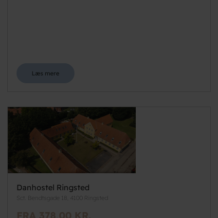
Læs mere
Danhostel Ringsted
Sct. Bendtsgade 18, 4100 Ringsted
FRA 378,00 KR.