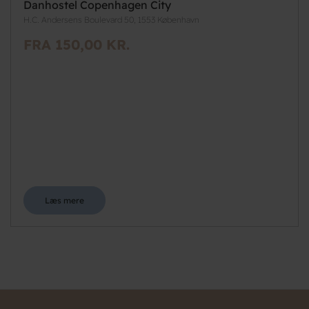
Danhostel Copenhagen City
H.C. Andersens Boulevard 50, 1553 København
FRA 150,00 KR.
Læs mere