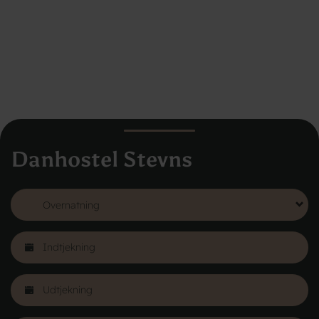
Danhostel Stevns