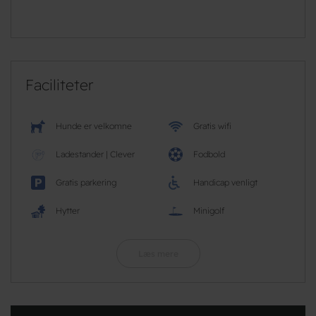
Faciliteter
Hunde er velkomne
Gratis wifi
Ladestander | Clever
Fodbold
Gratis parkering
Handicap venligt
Hytter
Minigolf
Læs mere