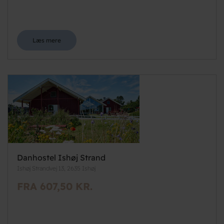
Læs mere
Danhostel Ishøj Strand
Ishøj Strandvej 13, 2635 Ishøj
FRA 607,50 KR.