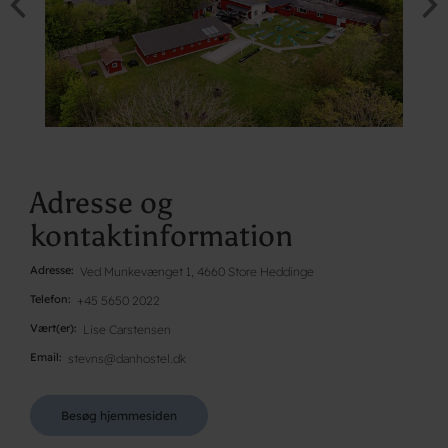
Adresse og
kontaktinformation
Adresse
Ved Munkevænget 1, 4660 Store Heddinge
Telefon
+45 5650 2022
Vært(er)
Lise Carstensen
Email
stevns@danhostel.dk
Besøg hjemmesiden