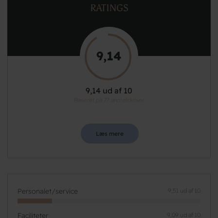
RATINGS
9,14
9,14 ud af 10
Baseret på 77 anmeldelser
Læs mere
Personalet/service
9,51 ud af 10
Faciliteter
9,09 ud af 10