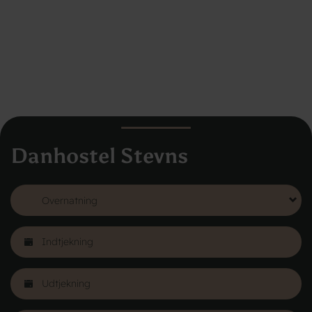
Danhostel Stevns