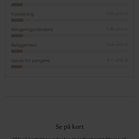
Forplejning
9,50 ud af 10
Rengøringsstandard
9,38 ud af 10
Beliggenhed
9,19 ud af 10
Valuta for pengene
8,77 ud af 10
Se på kort