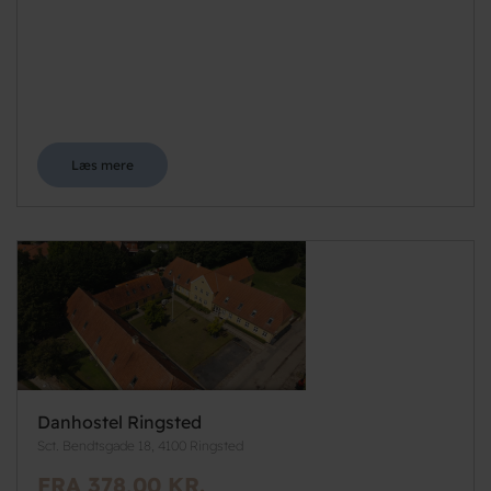
Læs mere
Danhostel Ringsted
Sct. Bendtsgade 18, 4100 Ringsted
FRA 378,00 KR.