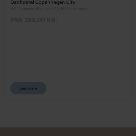
Danhostel Copenhagen City
H.C. Andersens Boulevard 50, 1553 København
FRA 150,00 KR.
Læs mere