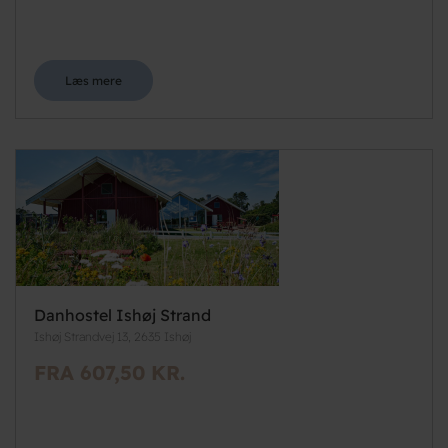
Læs mere
Danhostel Ishøj Strand
Ishøj Strandvej 13, 2635 Ishøj
FRA 607,50 KR.