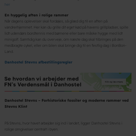
her
En hyggelig aften i rolige rammer
Når dagens oplevelser skal fordøjes, så glæd dig til en aften på
vandrerhjemmet. Her kan du grille dit eget kød på havens grillpladser, spille
lidt udendørs bordtennis med børnene eller bare måske hygge med lidt
minigolf. Samtidig kan du overveje, om næste dag skal tilbringes på den
medbragte cykel, eller om bilen skal bringe dig til en festlig dag i BonBon-
Land.
Danhostel Stevns afbestillingsregler
Danhostel Stevns – Forhistoriske fossiler og moderne rammer ved
Stevns Klint
På Stevns, hvor havet arbejder sig ind i landet, ligger
Danhostel Stevns i
rolige omgivelser centralt i byen.