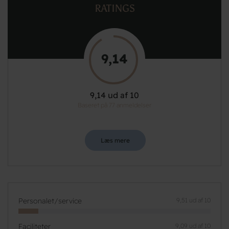
RATINGS
9,14
9,14 ud af 10
Baseret på 77 anmeldelser
Læs mere
Personalet/service
9,51 ud af 10
Faciliteter
9,09 ud af 10