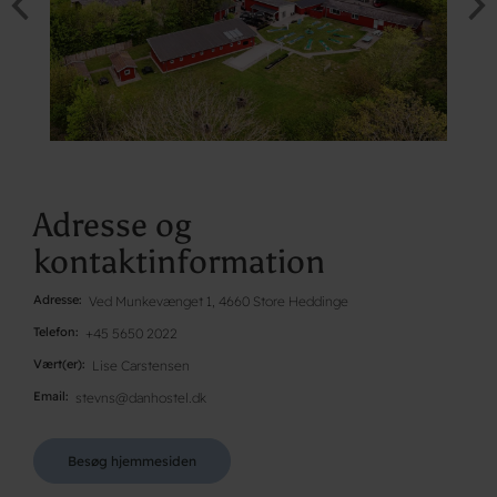
Adresse og
kontaktinformation
Adresse
Ved Munkevænget 1, 4660 Store Heddinge
Telefon
+45 5650 2022
Vært(er)
Lise Carstensen
Email
stevns@danhostel.dk
Besøg hjemmesiden