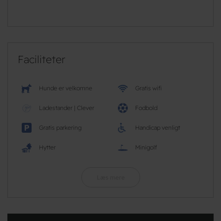
Faciliteter
Hunde er velkomne
Gratis wifi
Ladestander | Clever
Fodbold
Gratis parkering
Handicap venligt
Hytter
Minigolf
Læs mere