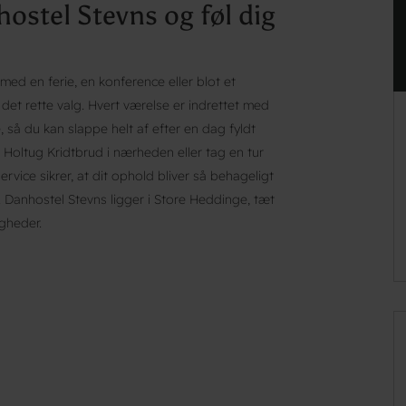
stel Stevns og føl dig
ed en ferie, en konference eller blot et
et rette valg. Hvert værelse er indrettet med
 så du kan slappe helt af efter en dag fyldt
Holtug Kridtbrud i nærheden eller tag en tur
vice sikrer, at dit ophold bliver så behageligt
 Danhostel Stevns ligger i Store Heddinge, tæt
gheder.