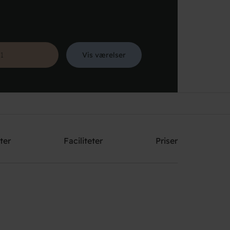
Vis værelser
Søg
ter
Faciliteter
Priser