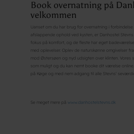
Book overnatning på Danho
velkommen
Uanset om du har brug for overnatning i forbindelse m
afslappende ophold ved kysten, er Danhostel Stevns d
fokus på komfort, og de fleste har eget badeværelse,
med oplevelser. Oplev de naturskønne omgivelser fra 
mod Østersøen og nyd udsigten over klinten. Vores ser
som muligt og du kan nemt booke dit værelse online.
på Køge og med nem adgang til alle Stevns' seværdi
Se meget mere på
www.danhostelstevns.dk