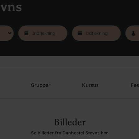
evns
Grupper
Kursus
Fes
Billeder
Se billeder fra Danhostel Stevns her