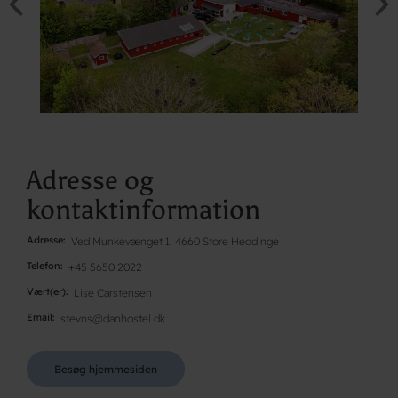
Adresse og
kontaktinformation
Adresse
Ved Munkevænget 1, 4660 Store Heddinge
Telefon
+45 5650 2022
Vært(er)
Lise Carstensen
Email
stevns@danhostel.dk
Besøg hjemmesiden