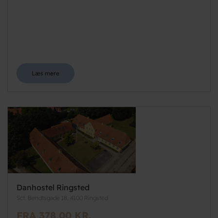
Læs mere
Danhostel Ringsted
Sct. Bendtsgade 18, 4100 Ringsted
FRA 378,00 KR.