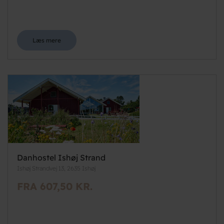
Læs mere
Danhostel Ishøj Strand
Ishøj Strandvej 13, 2635 Ishøj
FRA 607,50 KR.