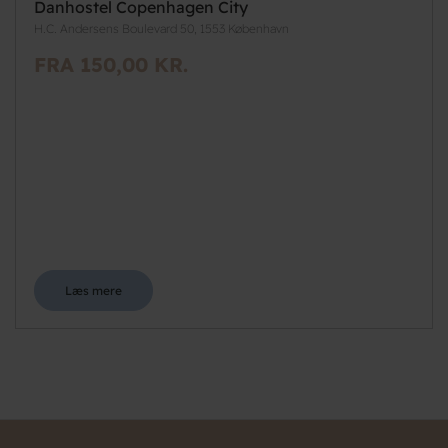
Danhostel Copenhagen City
H.C. Andersens Boulevard 50, 1553 København
FRA 150,00 KR.
Læs mere