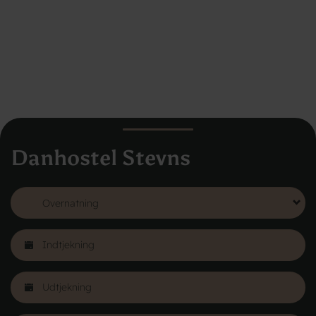
Danhostel Stevns