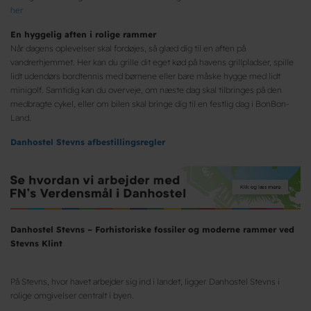
her
En hyggelig aften i rolige rammer
Når dagens oplevelser skal fordøjes, så glæd dig til en aften på
vandrerhjemmet. Her kan du grille dit eget kød på havens grillpladser, spille
lidt udendørs bordtennis med børnene eller bare måske hygge med lidt
minigolf. Samtidig kan du overveje, om næste dag skal tilbringes på den
medbragte cykel, eller om bilen skal bringe dig til en festlig dag i BonBon-
Land.
Danhostel Stevns afbestillingsregler
Danhostel Stevns – Forhistoriske fossiler og moderne rammer ved
Stevns Klint
På Stevns, hvor havet arbejder sig ind i landet, ligger
Danhostel Stevns i
rolige omgivelser centralt i byen.