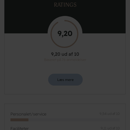
RATINGS
9,20
9,20 ud af 10
Baseret på 76 anmeldelser
Læs mere
Personalet/service
9,54 ud af 10
Faciliteter
9,11 ud af 10