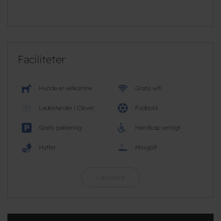
Faciliteter
Hunde er velkomne
Gratis wifi
Ladestander | Clever
Fodbold
Gratis parkering
Handicap venligt
Hytter
Minigolf
Læs mere