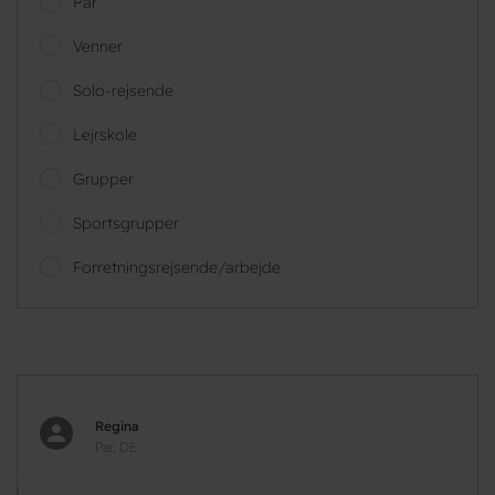
Par
Venner
Solo-rejsende
Lejrskole
Grupper
Sportsgrupper
Forretningsrejsende/arbejde
Regina
Par, DE