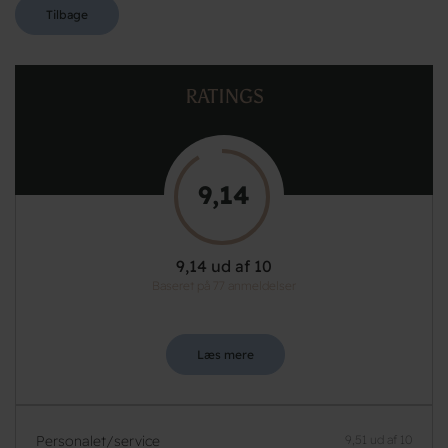
Tilbage
RATINGS
9,14
9,14 ud af 10
Baseret på 77 anmeldelser
Læs mere
Personalet/service
9,51 ud af 10