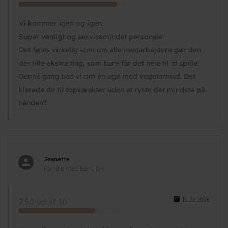
Vi kommer igen og igen.
Super venligt og servicemindet personale.
Det føles virkelig som om alle medarbejdere gør den
der lille ekstra ting, som bare får det hele til at spille!
Denne gang bad vi om en uge med vegetarmad. Det
klarede de til topkarakter uden at ryste det mindste på
hånden!!
Jeanette
Familie med børn, DK
11.Jul.2026
7,50 ud af 10