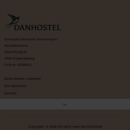
Danhostel Danmarks Vandrerhjem
Hovedkontoret
Vodroffsvej 32
1900 Frederiksberg
CVR nr: 62568011
Book Hostels i udlandet
Om Danhostel
Kontakt
Presse
Generelle vilkår
Nyheder
Organisation (hovedkontor)
Copyright © 2026 All rights reserved Danhostel