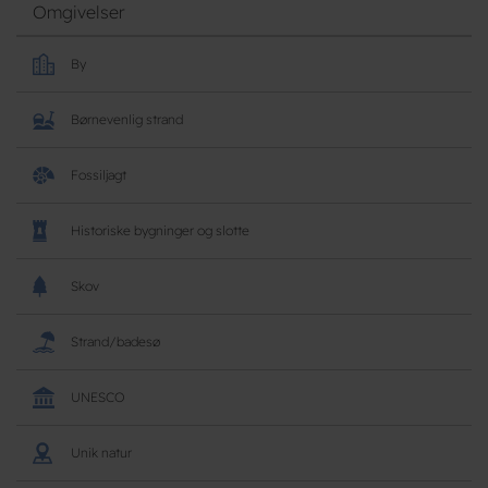
Omgivelser
By
Børnevenlig strand
Fossiljagt
Historiske bygninger og slotte
Skov
Strand/badesø
UNESCO
Unik natur