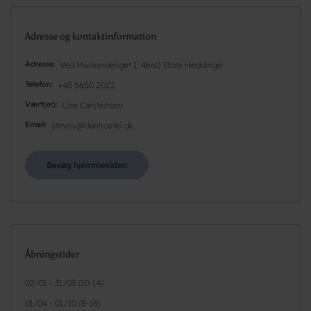
Adresse og kontaktinformation
Adresse
Ved Munkevænget 1, 4660 Store Heddinge
Telefon
+45 5650 2022
Vært(er)
Lise Carstensen
Email
stevns@danhostel.dk
Besøg hjemmesiden
Åbningstider
02/01 - 31/03 (10-14)
01/04 - 01/10 (8-18)