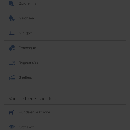
Bordtennis
Gårdhave
Minigolf
Pentanque
Rygeområde
Shelters
Vandrerhjems faciliteter
Hunde er velkomne
Gratis wifi