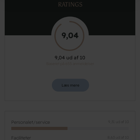
RATINGS
9,04
9,04 ud af 10
Baseret på 655 anmeldelser
Læs mere
Personalet/service
9,31 ud af 10
Faciliteter
8,63 ud af 10