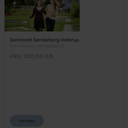
Danhostel Sønderborg-Vollerup
Mommarkvej 22, 6400 Sønderborg
FRA 300,00 KR.
Læs mere