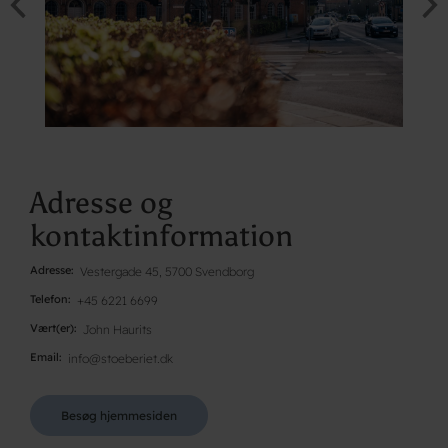
Adresse og
kontaktinformation
Adresse
Vestergade 45, 5700 Svendborg
Telefon
+45 6221 6699
Vært(er)
John Haurits
Email
info@stoeberiet.dk
Besøg hjemmesiden