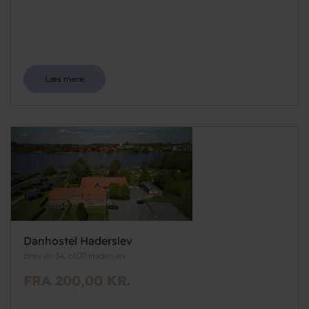
Læs mere
Danhostel Haderslev
Erlevvej 34, 6100 Haderslev
FRA 200,00 KR.