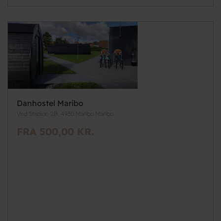
Danhostel Maribo
Ved Stadion 2B, 4930 Maribo Maribo
FRA 500,00 KR.