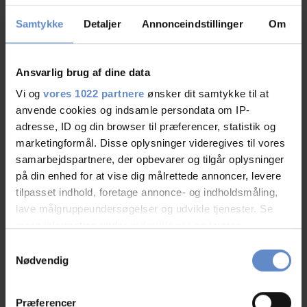
01/07
-
09/08
(
mandag-lørdag 8.00-20.00
)
Samtykke
Detaljer
Annonceindstillinger
Om
Se priser
Ansvarlig brug af dine data
Vi og
vores 1022 partnere
ønsker dit samtykke til at
anvende cookies og indsamle persondata om IP-
Info
adresse, ID og din browser til præferencer, statistik og
marketingformål. Disse oplysninger videregives til vores
Antal senge
220
samarbejdspartnere, der opbevarer og tilgår oplysninger
Antal værelser
84
på din enhed for at vise dig målrettede annoncer, levere
Antal værelser med bad og/eller toilet
84
tilpasset indhold, foretage annonce- og indholdsmåling,
Antal værelser uden bad og/eller toilet
0
lave målgruppeundersøgelser og udvikle tjenester. Se
mere information under
indstillinger
og i vores
persondatapolitik. Du kan altid trække dit samtykke
Samtykkevalg
tilbage eller ændre indstillinger fra vores
Nødvendig
"Cookiedeklaration", eller ved at trykke på "Privacy
trigger" ikonet.
Præferencer