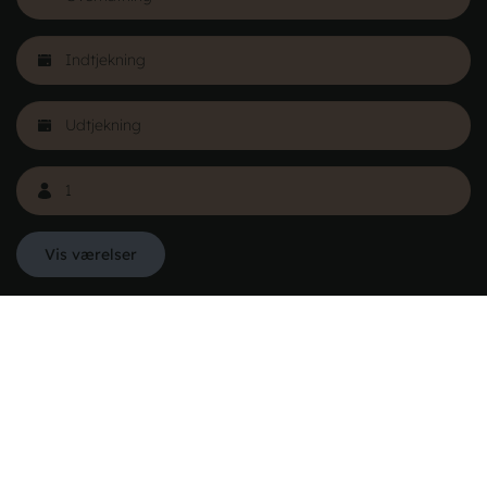
Læs mere
Vis værelser