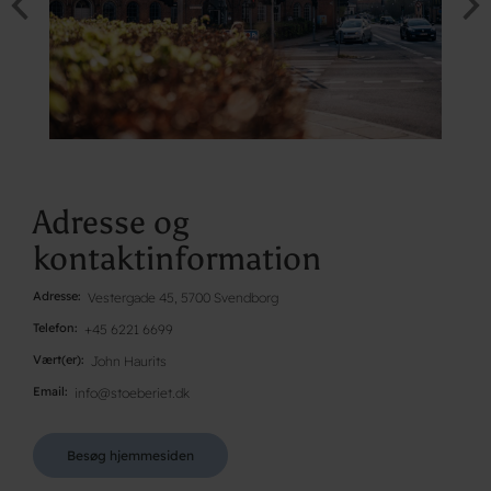
Adresse og
kontaktinformation
Adresse
Vestergade 45, 5700 Svendborg
Telefon
+45 6221 6699
Vært(er)
John Haurits
Email
info@stoeberiet.dk
Besøg hjemmesiden