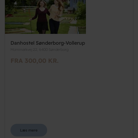
Danhostel Sønderborg-Vollerup
Mommarkvej 22, 6400 Sønderborg
FRA 300,00 KR.
Læs mere