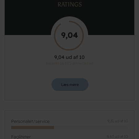
RATINGS
9,04
9,04 ud af 10
Baseret på 655 anmeldelser
Læs mere
Personalet/service
9,31 ud af 10
Faciliteter
8,63 ud af 10