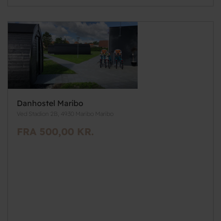
Danhostel Maribo
Ved Stadion 2B, 4930 Maribo Maribo
FRA 500,00 KR.