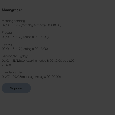
Åbningstider
mandag-torsdag
02/01
-
31/12
(
mandag-torsdag 8.00-18.00
)
Fredag
02/01
-
31/12
(
Fredag 8.00-20.00
)
Lørdag
02/01
-
31/12
(
Lørdag 8.00-18.00
)
Søndag/helligdage
01/01
-
31/12
(
Søndag/helligdag 8.00-12.00 og 16.00-
20.00
)
mandag-lørdag
01/07
-
09/08
(
mandag-lørdag 8.00-20.00
)
Se priser