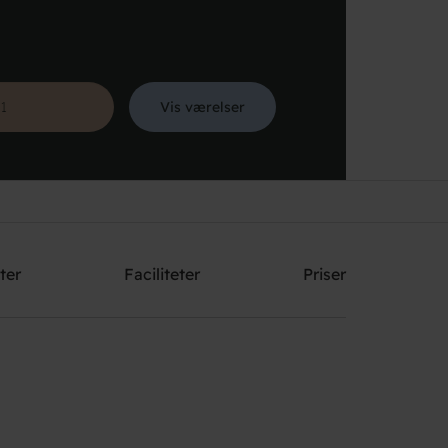
Vis værelser
Søg
ter
Faciliteter
Priser