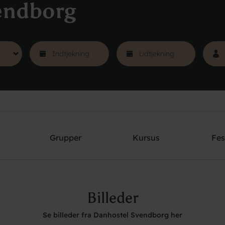
endborg
Grupper
Kursus
Fes
Billeder
Se billeder fra Danhostel Svendborg her