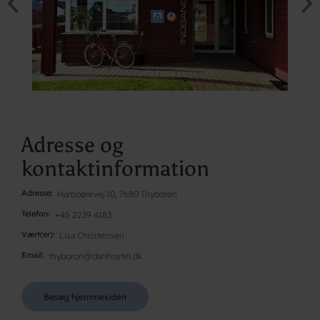
Adresse og
kontaktinformation
Adresse
Harboørevej 10, 7680 Thyborøn
Telefon
+45 2239 4183
Vært(er)
Lisa Christensen
Email
thyboron@danhostel.dk
Besøg hjemmesiden