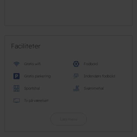
Faciliteter
Gratis wifi
Fodbold
Gratis parkering
Indendørs fodbold
Sportshal
Svømmehal
Tv på værelset
Læs mere