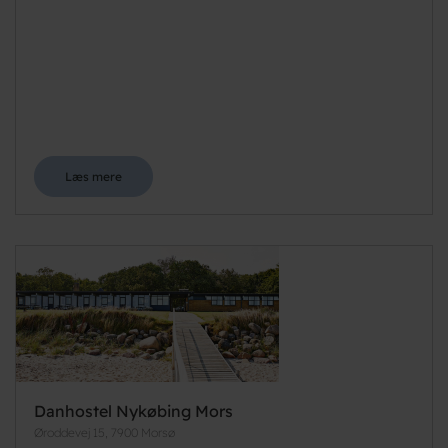
Læs mere
Danhostel Nykøbing Mors
Øroddevej 15, 7900 Morsø