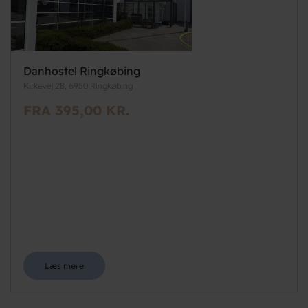
Danhostel Ringkøbing
Kirkevej 28, 6950 Ringkøbing
FRA 395,00 KR.
Læs mere