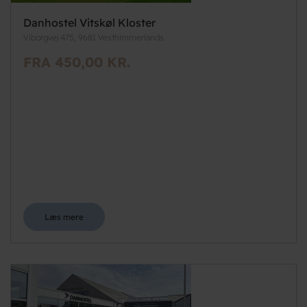
Danhostel Vitskøl Kloster
Viborgvej 475, 9681 Vesthimmerlands
FRA 450,00 KR.
Læs mere