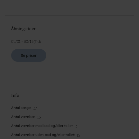
Åbningstider
01/01
-
30/12
(
Tid
)
Se priser
Info
Antal senge
37
Antal værelser
15
Antal værelser med bad og/eller toilet
3
Antal værelser uden bad og/eller toilet
12