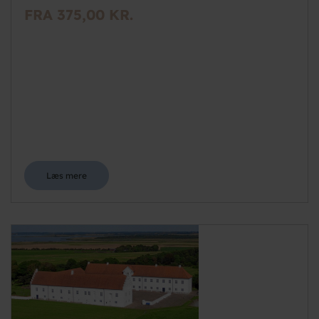
FRA 375,00 KR.
Læs mere