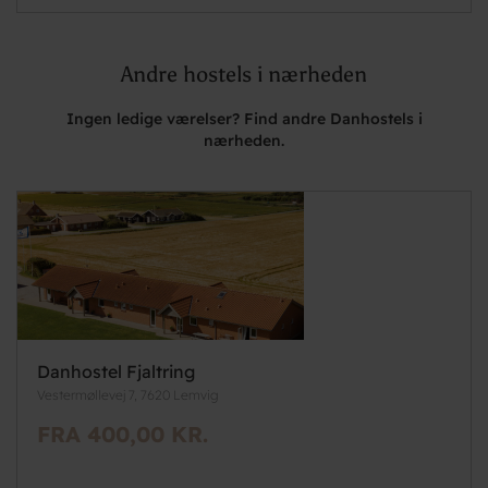
Andre hostels i nærheden
Ingen ledige værelser? Find andre Danhostels i
nærheden.
Danhostel Fjaltring
Vestermøllevej 7, 7620 Lemvig
FRA 400,00 KR.