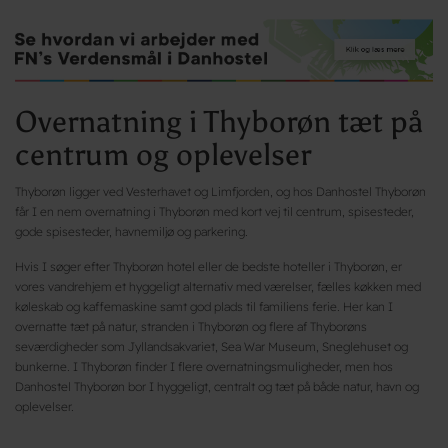
Overnatning i Thyborøn tæt på
centrum og oplevelser
Thyborøn ligger ved Vesterhavet og Limfjorden, og hos Danhostel Thyborøn
får I en nem overnatning i Thyborøn med kort vej til centrum, spisesteder,
gode spisesteder, havnemiljø og parkering.
Hvis I søger efter Thyborøn hotel eller de bedste hoteller i Thyborøn, er
vores vandrehjem et hyggeligt alternativ med værelser, fælles køkken med
køleskab og kaffemaskine samt god plads til familiens ferie. Her kan I
overnatte tæt på natur, stranden i Thyborøn og flere af Thyborøns
seværdigheder som Jyllandsakvariet, Sea War Museum, Sneglehuset og
bunkerne. I Thyborøn finder I flere overnatningsmuligheder, men hos
Danhostel Thyborøn bor I hyggeligt, centralt og tæt på både natur, havn og
oplevelser.