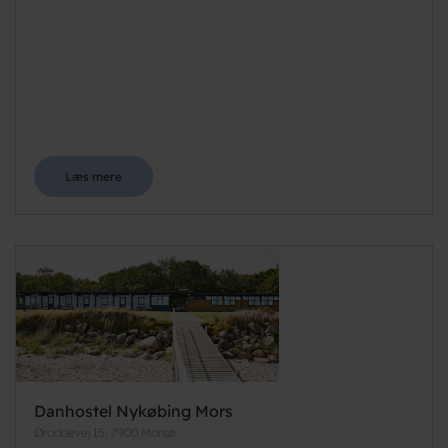
Læs mere
Danhostel Nykøbing Mors
Øroddevej 15, 7900 Morsø