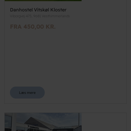
Danhostel Vitskøl Kloster
Viborgvej 475, 9681 Vesthimmerlands
FRA 450,00 KR.
Læs mere