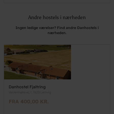
Andre hostels i nærheden
Ingen ledige værelser? Find andre Danhostels i
nærheden.
Danhostel Fjaltring
Vestermøllevej 7, 7620 Lemvig
FRA 400,00 KR.