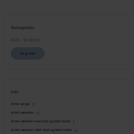
Åbningstider
01/01
-
30/12
(
Tid
)
Se priser
Info
Antal senge
37
Antal værelser
15
Antal værelser med bad og/eller toilet
3
Antal værelser uden bad og/eller toilet
12