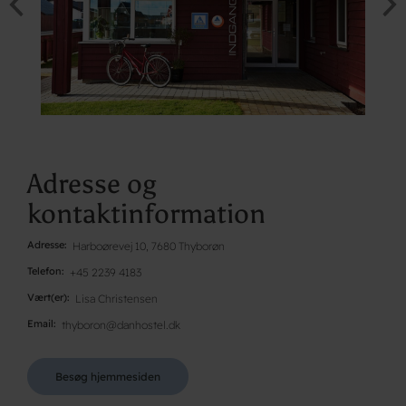
Adresse og
kontaktinformation
Adresse
Harboørevej 10, 7680 Thyborøn
Telefon
+45 2239 4183
Vært(er)
Lisa Christensen
Email
thyboron@danhostel.dk
Besøg hjemmesiden