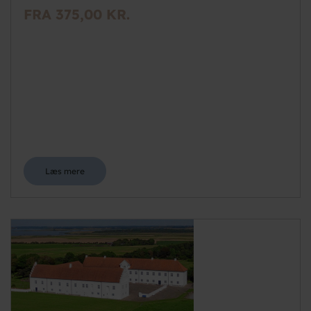
FRA 375,00 KR.
Læs mere