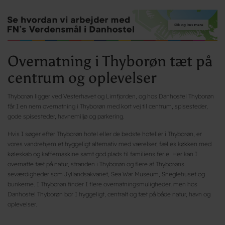
Overnatning i Thyborøn tæt på
centrum og oplevelser
Thyborøn ligger ved Vesterhavet og Limfjorden, og hos Danhostel Thyborøn
får I en nem overnatning i Thyborøn med kort vej til centrum, spisesteder,
gode spisesteder, havnemiljø og parkering.
Hvis I søger efter Thyborøn hotel eller de bedste hoteller i Thyborøn, er
vores vandrehjem et hyggeligt alternativ med værelser, fælles køkken med
køleskab og kaffemaskine samt god plads til familiens ferie. Her kan I
overnatte tæt på natur, stranden i Thyborøn og flere af Thyborøns
seværdigheder som Jyllandsakvariet, Sea War Museum, Sneglehuset og
bunkerne. I Thyborøn finder I flere overnatningsmuligheder, men hos
Danhostel Thyborøn bor I hyggeligt, centralt og tæt på både natur, havn og
oplevelser.